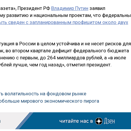
газета», Президент РФ
Владимир Путин
заявил
ому развитию и национальным проектам, что федеральн
ть сведен с запланированным профицитом около двух
уация в России в целом устойчива и не несет рисков для
ак, во втором квартале дефицит федерального бюджета
внению с первым, до 264 миллиардов рублей, а «в июле
лей лучше, чем год назад», отметил президент.
ать волатильность на фондовом рынке
 побольше мирового экономического пирога