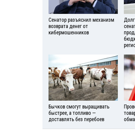
Сенатор разъяснил механизм
Долг
возврата денег от
сена
кибермошенников
прод
бюдж
реги
Бычков смогут выращивать
Пров
быстрее, а топливо —
това
доставлять без перебоев
обма