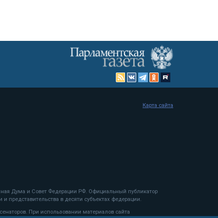
Карта сайта
енная Дума и Совет Федерации РФ. Официальный публикатор
 и представительства в десяти субъектах федерации.
 сенаторов. При использовании материалов сайта