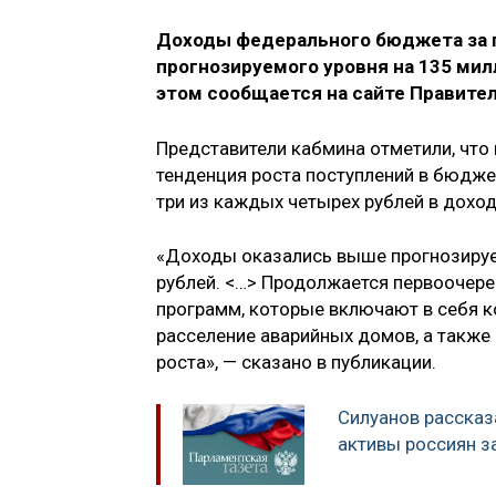
Доходы федерального бюджета за п
прогнозируемого уровня на 135 мил
этом сообщается на сайте Правитель
Представители кабмина отметили, что 
тенденция роста поступлений в бюдже
три из каждых четырех рублей в доход
«Доходы оказались выше прогнозируем
рублей. <…> Продолжается первоочер
программ, которые включают в себя к
расселение аварийных домов, а также
роста», — сказано в публикации.
Силуанов рассказ
активы россиян з