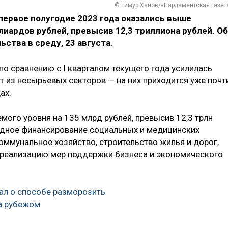
© Тимур Ханов/«Парламентская газет
ервое полугодие 2023 года оказались выше
лиардов рублей, превысив 12,3 триллиона рублей. Об
ства в среду, 23 августа.
по сравнению с I кварталом текущего года усилилась
т из несырьевых секторов — на них приходится уже почт
ах.
ого уровня на 135 млрд рублей, превысив 12,3 трлн
едное финансирование социальных и медицинских
оммунальное хозяйство, строительство жилья и дорог,
 реализацию мер поддержки бизнеса и экономического
ал о способе разморозить
а рубежом