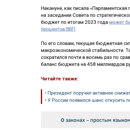
Накануне, как писала «Парламентская 
на заседании Совета по стратегическ
бюджет по итогам 2023 года
может бы
процентов ВВП
.
По его словам, текущая бюджетная сит
макроэкономической стабильности. Т
сократился почти в восемь раз по сра
баланс бюджета на 458 миллиардов руб
Читайте также:
• Президент поручил активнее сниж
• У России появился шанс откусить