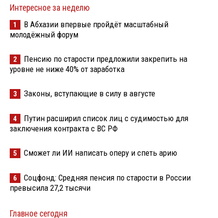
Интересное за неделю
В Абхазии впервые пройдёт масштабный
1
молодёжный форум
Пенсию по старости предложили закрепить на
2
уровне не ниже 40% от заработка
Законы, вступающие в силу в августе
3
Путин расширил список лиц с судимостью для
4
заключения контракта с ВС РФ
Сможет ли ИИ написать оперу и спеть арию
5
Соцфонд: Средняя пенсия по старости в России
6
превысила 27,2 тысячи
Главное сегодня