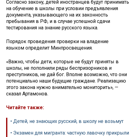
Согласно закону, детей иностранцев будут принимать
на обучение в школы при условии предъявления
документа, указывающего на их законность
пребывания в РФ, и в случае успешной сдачи
тестирования на знание русского языка.
Порядок проведения проверки на владение
языком определит Минпросвещения.
«Важно, чтобы дети, которые не будут приняты в
школы, не пополнили ряды беспризорников и
преступников, не дай бог. Вполне возможно, что они
потенциально наши будущие граждане. Реализацию
этого закона нужно внимательно мониторить», —
сказал Артамонов.
Читайте также:
• Детей, не знающих русский, в школу не возьмут
• Экзамен для мигранта: частную лавочку прикрыли