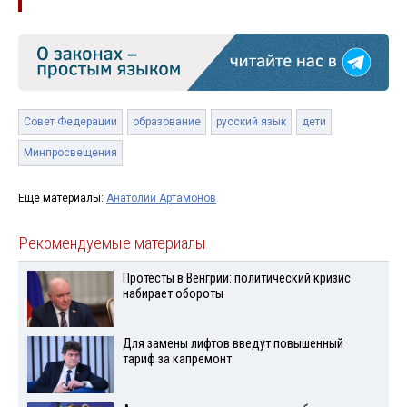
Совет Федерации
образование
русский язык
дети
Минпросвещения
Ещё материалы:
Анатолий Артамонов
Рекомендуемые материалы
Протесты в Венгрии: политический кризис
набирает обороты
Для замены лифтов введут повышенный
тариф за капремонт