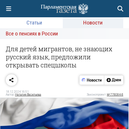
Статьи
Новости
Все о пенсиях в России
Для детей мигрантов, не знающих
русский язык, предложили
открывать спецшколы
18.12.2024 16:51
Автор:
Наталия Васильева
Законопроект:
№ 778084-8