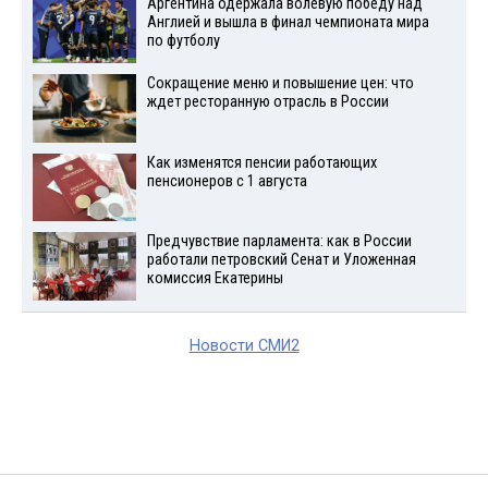
Аргентина одержала волевую победу над
Англией и вышла в финал чемпионата мира
по футболу
Сокращение меню и повышение цен: что
ждет ресторанную отрасль в России
Как изменятся пенсии работающих
пенсионеров с 1 августа
Предчувствие парламента: как в России
работали петровский Сенат и Уложенная
комиссия Екатерины
Новости СМИ2