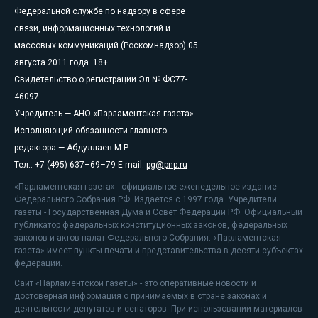
Федеральной службе по надзору в сфере
связи, информационных технологий и
массовых коммуникаций (Роскомнадзор) 05
августа 2011 года. 18+
Свидетельство о регистрации Эл № ФС77-
46097
Учредитель — АНО «Парламентская газета»
Исполняющий обязанности главного
редактора — Абдуллаев М.Р.
Тел.: +7 (495) 637–69–79 E-mail:
pg@pnp.ru
«Парламентская газета» - официальное еженедельное издание
Федерального Собрания РФ. Издается с 1997 года. Учредители
газеты - Государственная Дума и Совет Федерации РФ. Официальный
публикатор федеральных конституционных законов, федеральных
законов и актов палат Федерального Собрания. «Парламентская
газета» имеет пункты печати и представительства в десяти субъектах
федерации.
Сайт «Парламентской газеты» - это оперативные новости и
достоверная информация о принимаемых в стране законах и
деятельности депутатов и сенаторов. При использовании материалов