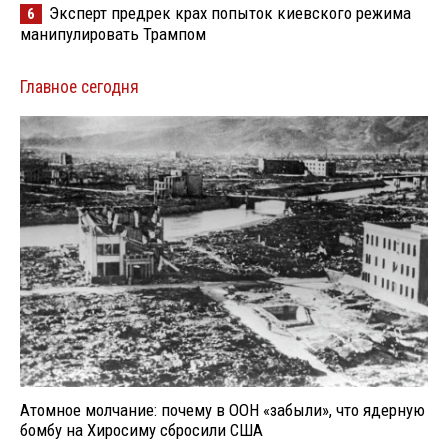
Эксперт предрек крах попыток киевского режима
6
манипулировать Трампом
Главное сегодня
Атомное молчание: почему в ООН «забыли», что ядерную
бомбу на Хиросиму сбросили США