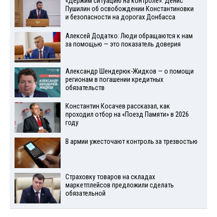
«Держим ситуацию на контроле»: Денис
Пушилин об освобождении Константиновки
и безопасности на дорогах Донбасса
Алексей Додатко: Люди обращаются к нам
за помощью — это показатель доверия
Александр Шендерюк-Жидков — о помощи
регионам в погашении кредитных
обязательств
Константин Косачев рассказал, как
проходил отбор на «Поезд Памяти» в 2026
году
В армии ужесточают контроль за трезвостью
Страховку товаров на складах
маркетплейсов предложили сделать
обязательной