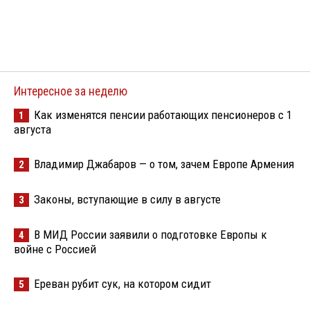
Интересное за неделю
Как изменятся пенсии работающих пенсионеров с 1
1
августа
Владимир Джабаров — о том, зачем Европе Армения
2
Законы, вступающие в силу в августе
3
В МИД России заявили о подготовке Европы к
4
войне с Россией
Ереван рубит сук, на котором сидит
5