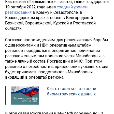
Как писала «Парламентская газета», глава государства
19 октября 2022 года ввел
средний уровень
реагирования
в Крыму и Севастополе, в
Краснодарском крае, а также в Белгородской,
Брянской, Воронежской, Курской и Ростовской
областях.
Согласно нововведениям, для решения задач борьбы
с диверсантами и НВФ оперативным штабам
регионов передаются в оперативное подчинение
расположенные там воинские части Минобороны, а
также личный состав Росгвардии и МЧС. При этом
решение о потребности в привлечении указанных сил
будет принимать представитель Минобороны,
входящий в оперштаб региона.
Как отказаться от сдачи
биометрических данных
В этой связи Росгвардии и МЧС РФ поручено до 30