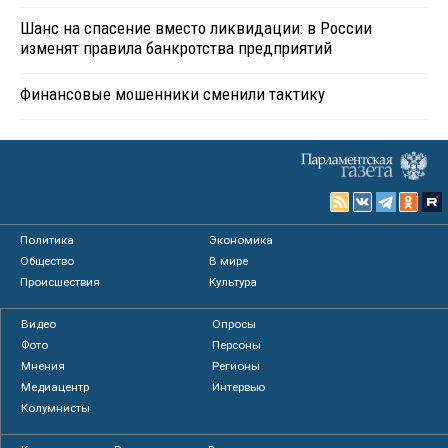
Шанс на спасение вместо ликвидации: в России
изменят правила банкротства предприятий
Финансовые мошенники сменили тактику
Политика
Экономика
Общество
В мире
Происшествия
Культура
Видео
Опросы
Фото
Персоны
Мнения
Регионы
Медиацентр
Интервью
Колумнисты