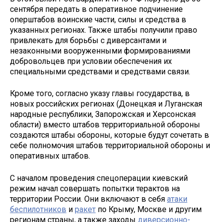
сентября передать в оперативное подчинение
оперштабов воинские части, силы и средства в
указанных регионах. Также штабы получили право
привлекать для борьбы с диверсантами и
незаконными вооруженными формированиями
добровольцев при условии обеспечения их
специальными средствами и средствами связи.
Кроме того, согласно указу главы государства, в
новых российских регионах (Донецкая и Луганская
народные республики, Запорожская и Херсонская
области) вместо штабов территориальной обороны
создаются штабы обороны, которые будут сочетать в
себе полномочия штабов территориальной обороны и
оперативных штабов.
С началом проведения спецоперации киевский
режим начал совершать попытки терактов на
территории России. Они включают в себя
атаки
беспилотников
и
ракет
по Крыму, Москве и другим
регионам страны, а также заходы
диверсионно-