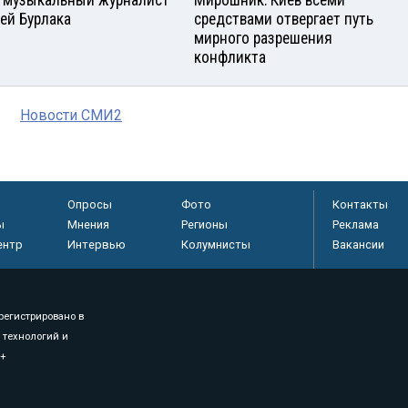
ей Бурлака
средствами отвергает путь
мирного разрешения
конфликта
Новости СМИ2
Опросы
Фото
Контакты
ы
Мнения
Регионы
Реклама
ентр
Интервью
Колумнисты
Вакансии
регистрировано в
 технологий и
8+