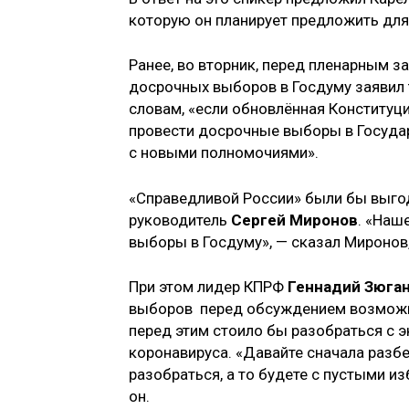
которую он планирует предложить для
Ранее, во вторник, перед пленарным 
досрочных выборов в Госдуму заявил
словам, «если обновлённая Конституция 
провести досрочные выборы в Госуда
с новыми полномочиями».
«Справедливой России» были бы выго
руководитель
Сергей Миронов
. «Наш
выборы в Госдуму», — сказал Миронов,
При этом лидер КПРФ
Геннадий Зюга
выборов перед обсуждением возможн
перед этим стоило бы разобраться с 
коронавируса. «Давайте сначала разб
разобраться, а то будете с пустыми 
он.