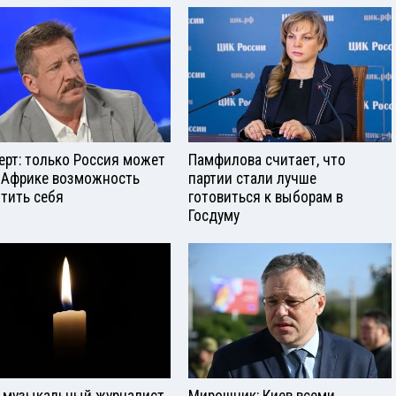
ерт: только Россия может
Памфилова считает, что
 Африке возможность
партии стали лучше
тить себя
готовиться к выборам в
Госдуму
 музыкальный журналист
Мирошник: Киев всеми