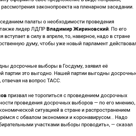
 рассмотрения законопроекта на пленарном заседании.
заседанием палаты о необходимости проведения
 также лидер ЛДПР
Владимир Жириновский
. По его
вступает в силу в апреле, то, наверное, надо в стране
рственную думу, чтобы уже новый парламент действова
дны досрочные выборы в Госдуму, заявил её
ей партии это выгодно. Нашей партии выгодны досрочны
 отвечая на вопрос ТАСС.
нов
призвал не торопиться с проведением досрочных
ости проведения досрочных выборов — по его мнению,
экономической ситуацией в стране и распространением
ерёмся с обвалом экономики и коронавирусом… Надо
избирательными участками выборы проводить», — сказал