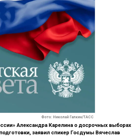
Фото: Николай Галкин/ТАСС
оссии» Александра Карелина о досрочных выборах
подготовки, заявил спикер Госдумы Вячеслав