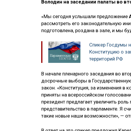
Володин на заседании палаты во вт
«Мы сегодня услышали предложение
рассмотреть его законодательную ини
подготовлена, роздана в зале, и мы б
Спикер Госдумы н
Конституцию о за
территорий РФ
В начале пленарного заседания во вто
досрочные выборы в Государственную
закон. «Конституция, за изменения в 
приняты на всероссийском голосовани
президент предлагает увеличить роль 
представительство в парламенте. Я с
такие новые наши возможности», — от
В ответ на это спикер предложил Каре