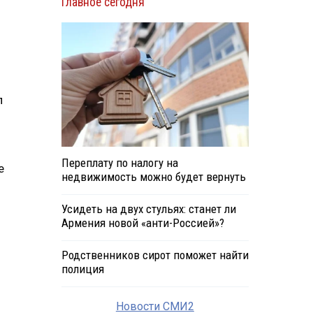
Главное сегодня
л
Переплату по налогу на
е
недвижимость можно будет вернуть
Усидеть на двух стульях: станет ли
Армения новой «анти-Россией»?
Родственников сирот поможет найти
полиция
Новости СМИ2