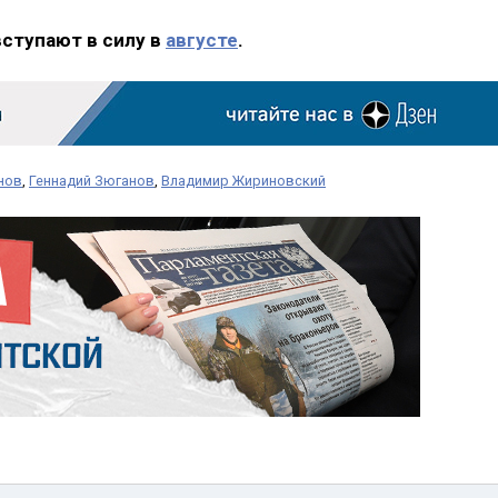
вступают в силу в
августе
.
нов
,
Геннадий Зюганов
,
Владимир Жириновский