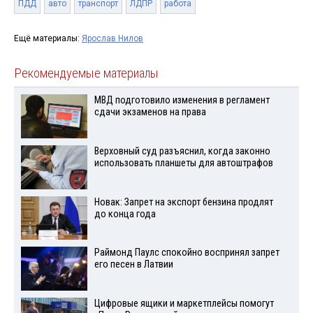
ПДД
авто
транспорт
ЛДПР
работа
Ещё материалы:
Ярослав Нилов
Рекомендуемые материалы
МВД подготовило изменения в регламент
сдачи экзаменов на права
Верховный суд разъяснил, когда законно
использовать планшеты для автоштрафов
Новак: Запрет на экспорт бензина продлят
до конца года
Раймонд Паулс спокойно воспринял запрет
его песен в Латвии
Цифровые ящики и маркетплейсы помогут