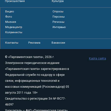
Происшествия
Культура
Видео
Опросы
Фото
Персоны
Мнения
Регионы
Медиацентр
Интервью
Колумнисты
Контакты
Реклама
Вакансии
© «Парламентская газета», 2026 г.
Карта сайта
Электронное периодическое издание
«Парламентская газета» зарегистрировано в
Федеральной службе по надзору в сфере
связи, информационных технологий и
массовых коммуникаций (Роскомнадзор) 05
августа 2011 года. 18+
Свидетельство о регистрации Эл № ФС77-
46097
Учредитель — АНО «Парламентская газета»