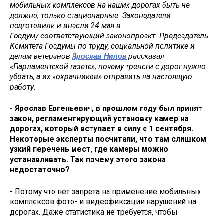
мобильных комплексов на наших дорогах быть не
должно, только стационарные. Законодатели
подготовили и внесли 24 мая в
Госдуму соответствующий законопроект. Председатель
Комитета Госдумы по труду, социальной политике и
делам ветеранов
Ярослав Нилов
рассказал
«Парламентской газете», почему треноги с дорог нужно
убрать, а их «охранников» отправить на настоящую
работу.
- Ярослав Евгеньевич, в прошлом году был принят
закон, регламентирующий установку камер на
дорогах, который вступает в силу с 1 сентября.
Некоторые эксперты посчитали, что там слишком
узкий перечень мест, где камеры можно
устанавливать. Так почему этого закона
недостаточно?
- Потому что нет запрета на применение мобильных
комплексов фото- и видеофиксации нарушений на
дорогах. Даже статистика не требуется, чтобы