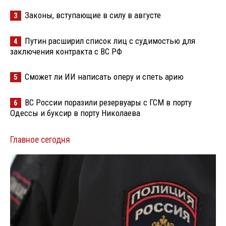
Законы, вступающие в силу в августе
3
Путин расширил список лиц с судимостью для
4
заключения контракта с ВС РФ
Сможет ли ИИ написать оперу и спеть арию
5
ВС России поразили резервуары с ГСМ в порту
6
Одессы и буксир в порту Николаева
Главное сегодня