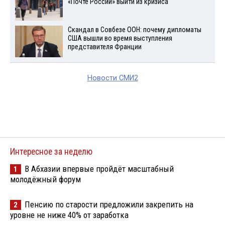
«Почте России» выйти из кризиса
Скандал в Совбезе ООН: почему дипломаты
США вышли во время выступления
представителя Франции
Новости СМИ2
Интересное за неделю
В Абхазии впервые пройдёт масштабный
1
молодёжный форум
Пенсию по старости предложили закрепить на
2
уровне не ниже 40% от заработка