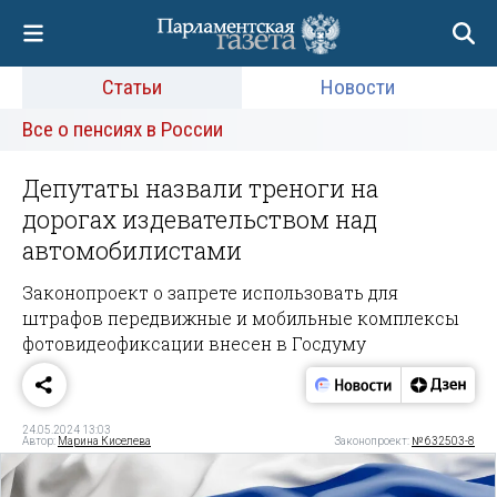
Статьи
Новости
Все о пенсиях в России
Депутаты назвали треноги на
дорогах издевательством над
автомобилистами
Законопроект о запрете использовать для
штрафов передвижные и мобильные комплексы
фотовидеофиксации внесен в Госдуму
24.05.2024 13:03
Автор:
Марина Киселева
Законопроект:
№ 632503-8