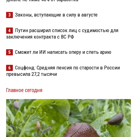
Законы, вступающие в силу в августе
3
Путин расширил список лиц с судимостью для
4
заключения контракта с ВС РФ
Сможет ли ИИ написать оперу и спеть арию
5
Соцфонд: Средняя пенсия по старости в России
6
превысила 27,2 тысячи
Главное сегодня