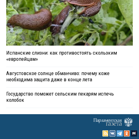
Испанские слизни: как противостоять скользким
«европейцам»
Августовское солнце обманчиво: почему коже
необходима защита даже в конце лета
Государство поможет сельским пекарям испечь
колобок