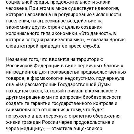
социальной среды, продолжительности жизни
человека. При этом в мире существует идеология,
которая направлена на регулирование численности
населения, на агрессивное воздействие на
экономику других стран с целью создания
колониального типа экономики. «Это данность, в
которой сегодня развивается мир», — сказала Яровая,
слова которой приводит ее пресс-служба.
Незнание того, что ввозится на территорию
Российской Федерации в виде первичных базовых
ингредиентов для производства продовольственных
товаров, в фармакологии недопустимо, подчеркнула
она. «На рассмотрении Государственной Думы
находится закон, который призван в комплексе с
другими решениями по вопросам биобезопасности
создать те гарантии государственного контроля и
внимательного отношения к тому, что будет
погружено в долгосрочную стратегию сбережения
жизни граждан России через продовольствие и
через медицину», — отметила вице-спикер.