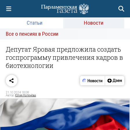
Статьи
Новости
Все о пенсиях в России
Депутат Яровая предложила создать
госпрограмму привлечения кадров в
биотехнологии
21.10.2024 18:08
Автор:
Юлия Катенёва