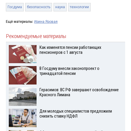
Госдума
безопасность
наука
технологии
Ещё материалы:
Ирина Яровая
Рекомендуемые материалы
Как изменятся пенсии работающих
пенсионеров с 1 августа
В Госдуму внесли законопроект о
тринадцатой пенсии
Герасимов: ВС РФ завершают освобождение
Красного Лимана
Для молодых специалистов предложили
снизить ставку НДФЛ