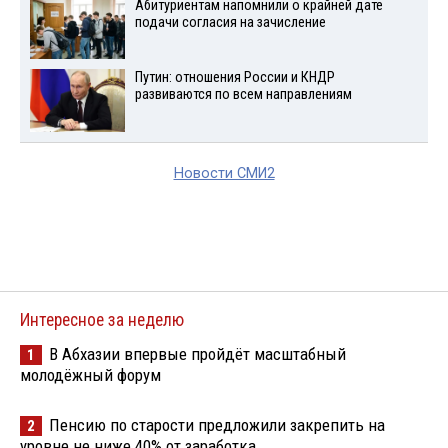
Абитуриентам напомнили о крайней дате
подачи согласия на зачисление
Путин: отношения России и КНДР
развиваются по всем направлениям
Новости СМИ2
Интересное за неделю
В Абхазии впервые пройдёт масштабный
1
молодёжный форум
Пенсию по старости предложили закрепить на
2
уровне не ниже 40% от заработка