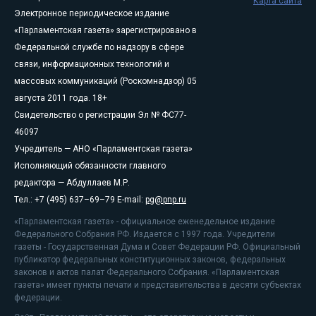
Карта сайта
Электронное периодическое издание
«Парламентская газета» зарегистрировано в
Федеральной службе по надзору в сфере
связи, информационных технологий и
массовых коммуникаций (Роскомнадзор) 05
августа 2011 года. 18+
Свидетельство о регистрации Эл № ФС77-
46097
Учредитель — АНО «Парламентская газета»
Исполняющий обязанности главного
редактора — Абдуллаев М.Р.
Тел.: +7 (495) 637–69–79 E-mail:
pg@pnp.ru
«Парламентская газета» - официальное еженедельное издание
Федерального Собрания РФ. Издается с 1997 года. Учредители
газеты - Государственная Дума и Совет Федерации РФ. Официальный
публикатор федеральных конституционных законов, федеральных
законов и актов палат Федерального Собрания. «Парламентская
газета» имеет пункты печати и представительства в десяти субъектах
федерации.