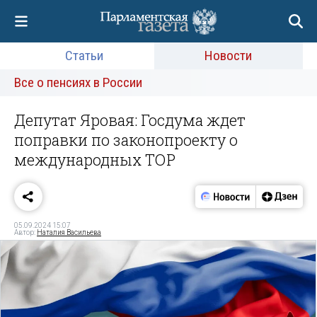
Статьи
Новости
Все о пенсиях в России
Депутат Яровая: Госдума ждет
поправки по законопроекту о
международных ТОР
05.09.2024 15:07
Автор:
Наталия Васильева