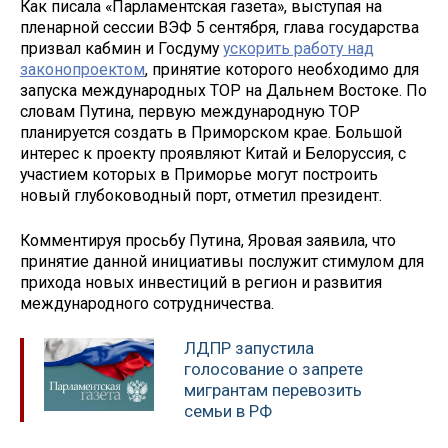
Как писала «Парламентская газета», выступая на
пленарной сессии ВЭФ 5 сентября, глава государства
призвал кабмин и Госдуму
ускорить работу над
законопроектом
, принятие которого необходимо для
запуска международных ТОР на Дальнем Востоке. По
словам Путина, первую международную ТОР
планируется создать в Приморском крае. Большой
интерес к проекту проявляют Китай и Белоруссия, с
участием которых в Приморье могут построить
новый глубоководный порт, отметил президент.
Комментируя просьбу Путина, Яровая заявила, что
принятие данной инициативы послужит стимулом для
прихода новых инвестиций в регион и развития
международного сотрудничества.
ЛДПР запустила
голосование о запрете
мигрантам перевозить
семьи в РФ