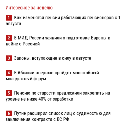
Интересное за неделю
Как изменятся пенсии работающих пенсионеров с 1
1
августа
В МИД России заявили о подготовке Европы к
2
войне с Россией
Законы, вступающие в силу в августе
3
В Абхазии впервые пройдёт масштабный
4
молодёжный форум
Пенсию по старости предложили закрепить на
5
уровне не ниже 40% от заработка
Путин расширил список лиц с судимостью для
6
заключения контракта с ВС РФ