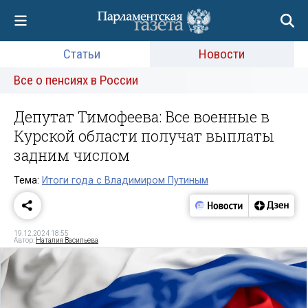
Статьи
Новости
Все о пенсиях в России
Депутат Тимофеева: Все военные в
Курской области получат выплаты
задним числом
Тема:
Итоги года с Владимиром Путиным
19.12.2024 18:55
Автор:
Наталия Васильева