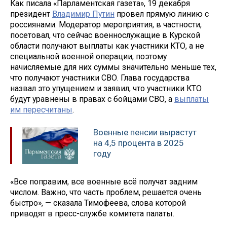
Как писала «Парламентская газета», 19 декабря
президент
Владимир Путин
провел прямую линию с
россиянами. Модератор мероприятия, в частности,
посетовал, что сейчас военнослужащие в Курской
области получают выплаты как участники КТО, а не
специальной военной операции, поэтому
начисляемые для них суммы значительно меньше тех,
что получают участники СВО. Глава государства
назвал это упущением и заявил, что участники КТО
будут уравнены в правах с бойцами СВО, а
выплаты
им пересчитаны
.
Военные пенсии вырастут
на 4,5 процента в 2025
году
«Все поправим, все военные всё получат задним
числом. Важно, что часть проблем, решается очень
быстро», — сказала Тимофеева, слова которой
приводят в пресс-службе комитета палаты.