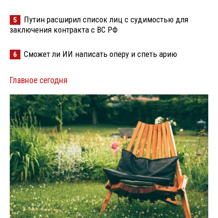
Путин расширил список лиц с судимостью для
5
заключения контракта с ВС РФ
Сможет ли ИИ написать оперу и спеть арию
6
Главное сегодня