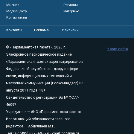
Мнения
Регионы
Медиацентр
Интервью
Колумнисты
Контакты
Реклама
Вакансии
© «Парламентская газета», 2026 г.
Карта сайта
Электронное периодическое издание
«Парламентская газета» зарегистрировано в
Федеральной службе по надзору в сфере
связи, информационных технологий и
массовых коммуникаций (Роскомнадзор) 05
августа 2011 года. 18+
Свидетельство о регистрации Эл № ФС77-
46097
Учредитель — АНО «Парламентская газета»
Исполняющий обязанности главного
редактора — Абдуллаев М.Р.
Тел.: +7 (495) 637–69–79 E-mail:
pg@pnp.ru