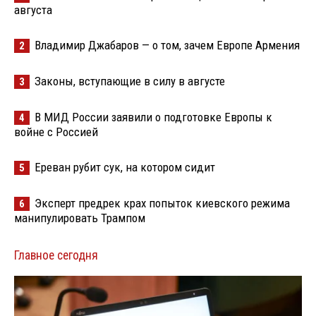
августа
Владимир Джабаров — о том, зачем Европе Армения
2
Законы, вступающие в силу в августе
3
В МИД России заявили о подготовке Европы к
4
войне с Россией
Ереван рубит сук, на котором сидит
5
Эксперт предрек крах попыток киевского режима
6
манипулировать Трампом
Главное сегодня