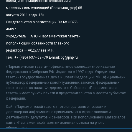
связи, информационных технологий и
массовых коммуникаций (Роскомнадзор) 05
августа 2011 года. 18+
Свидетельство о регистрации Эл № ФС77-
46097
Учредитель — АНО «Парламентская газета»
Исполняющий обязанности главного
редактора — Абдуллаев М.Р.
Тел.: +7 (495) 637–69–79 E-mail:
pg@pnp.ru
«Парламентская газета» - официальное еженедельное издание
Федерального Собрания РФ. Издается с 1997 года. Учредители
газеты - Государственная Дума и Совет Федерации РФ. Официальный
публикатор федеральных конституционных законов, федеральных
законов и актов палат Федерального Собрания. «Парламентская
газета» имеет пункты печати и представительства в десяти субъектах
федерации.
Сайт «Парламентской газеты» - это оперативные новости и
достоверная информация о принимаемых в стране законах и
деятельности депутатов и сенаторов. При использовании материалов
сайта «Парламентской газеты» активная ссылка на pnp.ru
обязательна.