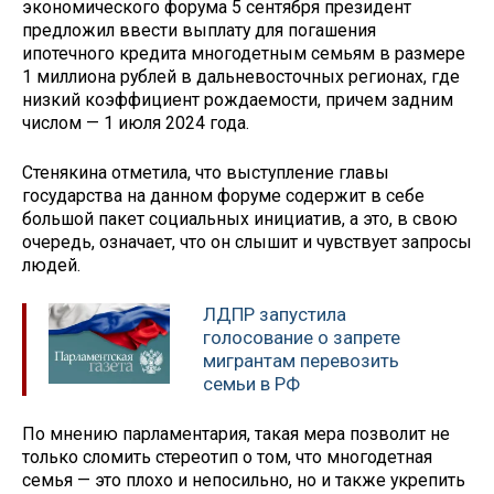
экономического форума 5 сентября президент
предложил ввести выплату для погашения
ипотечного кредита многодетным семьям в размере
1 миллиона рублей в дальневосточных регионах, где
низкий коэффициент рождаемости, причем задним
числом — 1 июля 2024 года.
Стенякина отметила, что выступление главы
государства на данном форуме содержит в себе
большой пакет социальных инициатив, а это, в свою
очередь, означает, что он слышит и чувствует запросы
людей.
ЛДПР запустила
голосование о запрете
мигрантам перевозить
семьи в РФ
По мнению парламентария, такая мера позволит не
только сломить стереотип о том, что многодетная
семья — это плохо и непосильно, но и также укрепить