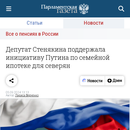
Статьи
Новости
Все о пенсиях в России
Депутат Стенякина поддержала
инициативу Путина по семейной
ипотеке для северян
05.09.2024 13:13
Автор:
Лариса Верченко