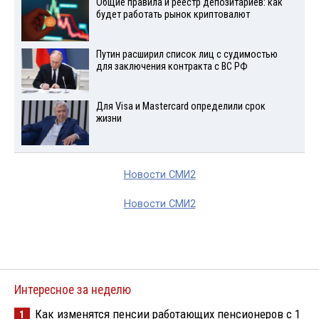
Общие правила и реестр депозитариев: как
будет работать рынок криптовалют
Путин расширил список лиц с судимостью
для заключения контракта с ВС РФ
Для Visа и Mastercard определили срок
жизни
Новости СМИ2
Новости СМИ2
Интересное за неделю
Как изменятся пенсии работающих пенсионеров с 1
1