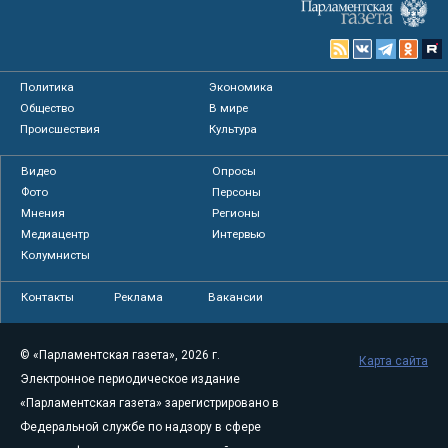
Политика
Экономика
Общество
В мире
Происшествия
Культура
Видео
Опросы
Фото
Персоны
Мнения
Регионы
Медиацентр
Интервью
Колумнисты
Контакты
Реклама
Вакансии
© «Парламентская газета», 2026 г.
Карта сайта
Электронное периодическое издание
«Парламентская газета» зарегистрировано в
Федеральной службе по надзору в сфере