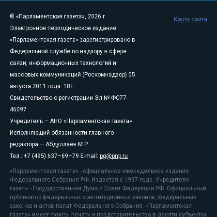
© «Парламентская газета», 2026 г.
Карта сайта
Электронное периодическое издание
«Парламентская газета» зарегистрировано в
Федеральной службе по надзору в сфере
связи, информационных технологий и
массовых коммуникаций (Роскомнадзор) 05
августа 2011 года. 18+
Свидетельство о регистрации Эл № ФС77-
46097
Учредитель — АНО «Парламентская газета»
Исполняющий обязанности главного
редактора — Абдуллаев М.Р.
Тел.: +7 (495) 637–69–79 E-mail:
pg@pnp.ru
«Парламентская газета» - официальное еженедельное издание
Федерального Собрания РФ. Издается с 1997 года. Учредители
газеты - Государственная Дума и Совет Федерации РФ. Официальный
публикатор федеральных конституционных законов, федеральных
законов и актов палат Федерального Собрания. «Парламентская
газета» имеет пункты печати и представительства в десяти субъектах