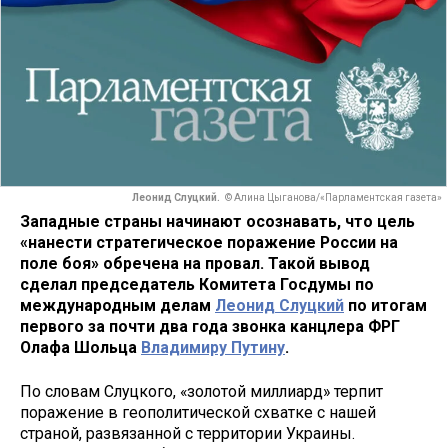
Леонид Слуцкий.
© Алина Цыганова/«Парламентская газета»
Западные страны начинают осознавать, что цель
«нанести стратегическое поражение России на
поле боя» обречена на провал. Такой вывод
сделал председатель Комитета Госдумы по
международным делам
Леонид Слуцкий
по итогам
первого за почти два года звонка канцлера ФРГ
Олафа Шольца
Владимиру Путину
.
По словам Слуцкого, «золотой миллиард» терпит
поражение в геополитической схватке с нашей
страной, развязанной с территории Украины.