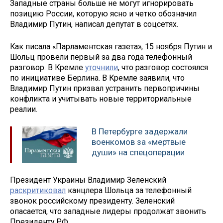
Западные страны больше не могут игнорировать
позицию России, которую ясно и четко обозначил
Владимир Путин, написал депутат в соцсетях.
Как писала «Парламентская газета», 15 ноября Путин и
Шольц провели первый за два года телефонный
разговор. В Кремле
уточнили
, что разговор состоялся
по инициативе Берлина. В Кремле заявили, что
Владимир Путин призвал устранить первопричины
конфликта и учитывать новые территориальные
реалии.
В Петербурге задержали
военкомов за «мертвые
души» на спецоперации
Президент Украины Владимир Зеленский
раскритиковал
канцлера Шольца за телефонный
звонок российскому президенту. Зеленский
опасается, что западные лидеры продолжат звонить
Президенту РФ.