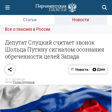
Статьи
Новости
Все о пенсиях в России
Депутат Слуцкий считает звонок
Шольца Путину сигналом осознания
обреченности целей Запада
16.11.2024 00:30
Автор:
Руслан Грудцинов