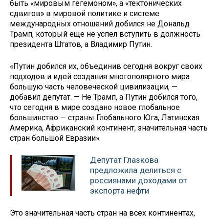
быть «мировым гегемоном», а «тектонических
сдвигов» в мировой политике и системе
международных отношений добился не Дональд
Трамп, который еще не успел вступить в должность
президента Штатов, а Владимир Путин.
«Путин добился их, объединив сегодня вокруг своих
подходов и идей создания многополярного мира
большую часть человеческой цивилизации, —
добавил депутат. — Не Трамп, а Путин добился того,
что сегодня в мире создано новое глобальное
большинство — страны Глобального Юга, Латинская
Америка, Африканский континент, значительная часть
стран большой Евразии».
Депутат Глазкова
предложила делиться с
россиянами доходами от
экспорта нефти
Это значительная часть стран на всех континентах,