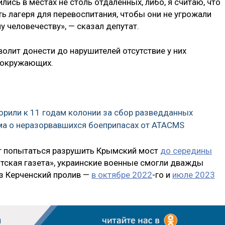
ись в местах не столь отдаленных, либо, я считаю, что
ь лагеря для перевоспитания, чтобы они не угрожали
человечеству», — сказал депутат.
волит донести до нарушителей отсутствие у них
и окружающих.
ворили к 11 годам колонии за сбор разведданных
ма о неразорвавшихся боеприпасах от ATACMS
т попытаться разрушить Крымский мост
до середины
нтская газета», украинские военные смогли дважды
з Керченский пролив —
в октябре 2022
-го и
июле 2023