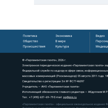
Политика
Экономика
Видео
Общество
В мире
Персон
Происшествия
Культура
Медиац
© «Парламентская газета», 2026 г.
Электронное периодическое издание «Парламентская газета» за
Федеральной службе по надзору в сфере связи, информационных
массовых коммуникаций (Роскомнадзор) 05 августа 2011 года. 1
Свидетельство о регистрации Эл № ФС77-46097
Учредитель — АНО «Парламентская газета»
Исполняющий обязанности главного редактора — Абдуллаев М.Р
Тел.: +7 (495) 637–69–79 E-mail:
pg@pnp.ru
«Парламентская газета» - официальное еженедельное издание Фе