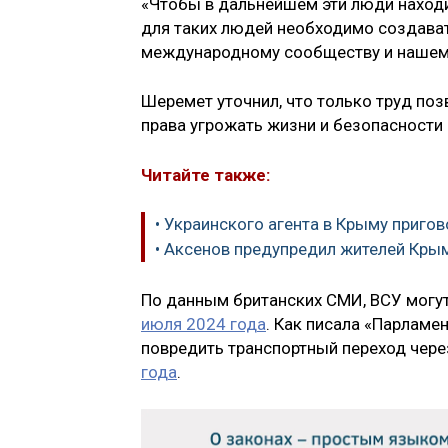
«Чтобы в дальнейшем эти люди находил
для таких людей необходимо создават
международному сообществу и нашему 
Шеремет уточнил, что только труд поз
права угрожать жизни и безопасност
Читайте также:
• Украинского агента в Крыму приго
• Аксенов предупредил жителей Кры
По данным британских СМИ, ВСУ могу
июля 2024 года
. Как писала «Парламе
повредить транспортный переход чере
года
.