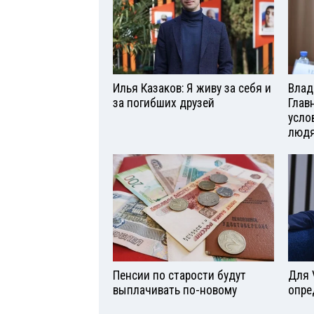
Илья Казаков: Я живу за себя и
Влад
за погибших друзей
Глав
усло
люд
Пенсии по старости будут
Для 
выплачивать по-новому
опре