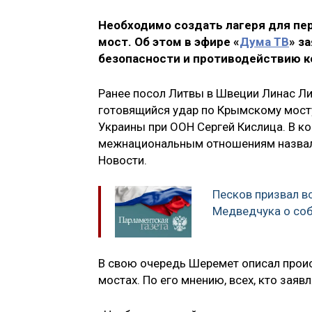
Необходимо создать лагеря для пе
мост. Об этом в эфире «
Дума ТВ
» з
безопасности и противодействию 
Ранее посол Литвы в Швеции Линас Ли
готовящийся удар по Крымскому мост
Украины при ООН Сергей Кислица. В к
межнациональным отношениям назвали
Новости.
Песков призвал в
Медведчука о соб
В свою очередь Шеремет описал прои
мостах. По его мнению, всех, кто заяв