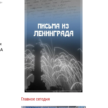
а»
и
ИА
Главное сегодня