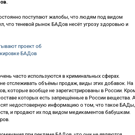
ов.
постоянно поступают жалобы, что людям под видом
л, что теневой рынок БАДов несёт угрозу здоровью и
тывают проект об
ркировке БАДов
очень часто используются в криминальных сферах.
не отслеживать объёмы продаж, виды этих добавок. На
в, которые вообще не зарегистрированы в России. Кро
составе которых есть запрещённые в России вещества. 
осят недостоверную информацию о том, что такое БАДы,
рств, и продают их под видом медикаментов бабушкам.
ров.
поминания при рекламе БАДов, что они не являются