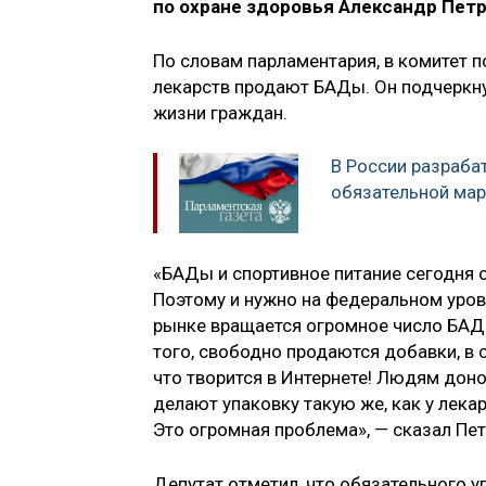
по охране здоровья Александр Петр
По словам парламентария, в комитет 
лекарств продают БАДы. Он подчеркну
жизни граждан.
В России разраба
обязательной ма
«БАДы и спортивное питание сегодня 
Поэтому и нужно на федеральном уров
рынке вращается огромное число БАДо
того, свободно продаются добавки, в 
что творится в Интернете! Людям дон
делают упаковку такую же, как у лека
Это огромная проблема», — сказал Пет
Депутат отметил, что обязательного у