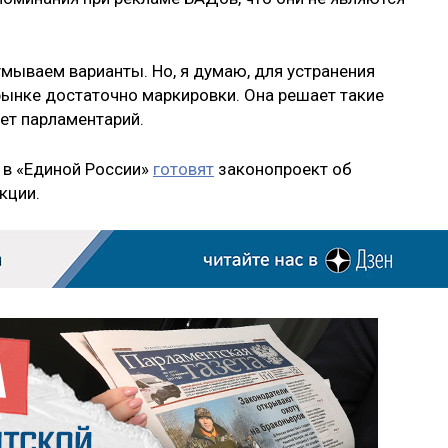
мываем варианты. Но, я думаю, для устранения
рынке достаточно маркировки. Она решает такие
ет парламентарий.
 в «Единой России»
готовят
законопроект об
кции.