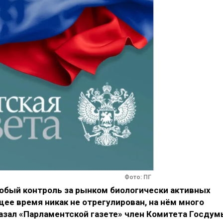
Фото: ПГ
обый контроль за рынком биологически активных
щее время никак не отрегулирован, на нём много
казал «Парламентской газете» член Комитета Госдум