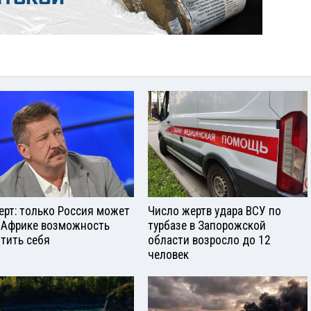
ерт: только Россия может
Число жертв удара ВСУ по
 Африке возможность
турбазе в Запорожской
тить себя
области возросло до 12
человек