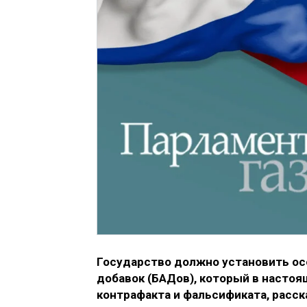
Государство должно установить ос
добавок (БАДов), который в настоя
контрафакта и фальсификата, расс