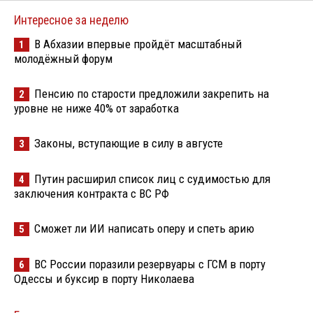
Интересное за неделю
В Абхазии впервые пройдёт масштабный
1
молодёжный форум
Пенсию по старости предложили закрепить на
2
уровне не ниже 40% от заработка
Законы, вступающие в силу в августе
3
Путин расширил список лиц с судимостью для
4
заключения контракта с ВС РФ
Сможет ли ИИ написать оперу и спеть арию
5
ВС России поразили резервуары с ГСМ в порту
6
Одессы и буксир в порту Николаева