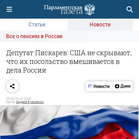
Статьи
Новости
Все о пенсиях в России
Депутат Пискарев: США не скрывают,
что их посольство вмешивается в
дела России
29.06.2024 10:09
Автор:
Андрей Кузьменко