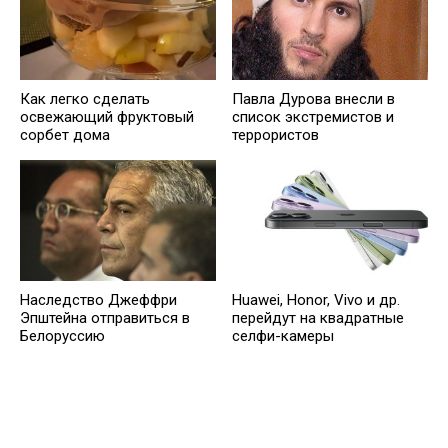
Как легко сделать
Павла Дурова внесли в
освежающий фруктовый
список экстремистов и
сорбет дома
террористов
Наследство Джеффри
Huawei, Honor, Vivo и др.
Эпштейна отправиться в
перейдут на квадратные
Белоруссию
селфи-камеры