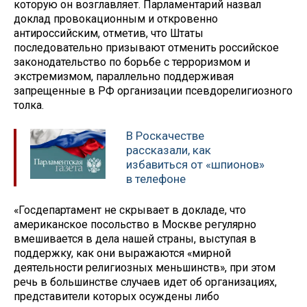
которую он возглавляет. Парламентарий назвал
доклад провокационным и откровенно
антироссийским, отметив, что Штаты
последовательно призывают отменить российское
законодательство по борьбе с терроризмом и
экстремизмом, параллельно поддерживая
запрещенные в РФ организации псевдорелигиозного
толка.
В Роскачестве
рассказали, как
избавиться от «шпионов»
в телефоне
«Госдепартамент не скрывает в докладе, что
американское посольство в Москве регулярно
вмешивается в дела нашей страны, выступая в
поддержку, как они выражаются «мирной
деятельности религиозных меньшинств», при этом
речь в большинстве случаев идет об организациях,
представители которых осуждены либо