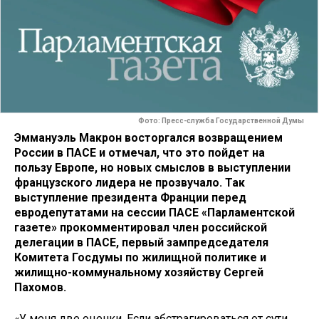
Фото: Пресс-служба Государственной Думы
Эммануэль Макрон восторгался возвращением
России в ПАСЕ и отмечал, что это пойдет на
пользу Европе, но новых смыслов в выступлении
французского лидера не прозвучало. Так
выступление президента Франции перед
евродепутатами на сессии ПАСЕ «Парламентской
газете» прокомментировал член российской
делегации в ПАСЕ, первый зампредседателя
Комитета Госдумы по жилищной политике и
жилищно-коммунальному хозяйству Сергей
Пахомов.
«У меня две оценки. Если абстрагироваться от сути