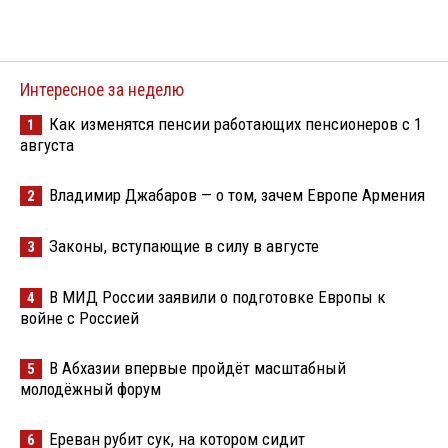
Интересное за неделю
Как изменятся пенсии работающих пенсионеров с 1
1
августа
Владимир Джабаров — о том, зачем Европе Армения
2
Законы, вступающие в силу в августе
3
В МИД России заявили о подготовке Европы к
4
войне с Россией
В Абхазии впервые пройдёт масштабный
5
молодёжный форум
Ереван рубит сук, на котором сидит
6