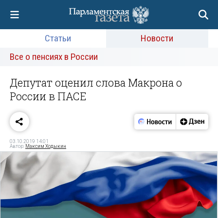
Статьи
Новости
Все о пенсиях в России
Депутат оценил слова Макрона о
России в ПАСЕ
03.10.2019 14:01
Автор:
Максим Ходыкин