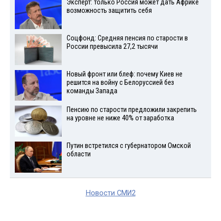
Эксперт: только Россия может дать Африке
возможность защитить себя
Соцфонд: Средняя пенсия по старости в
России превысила 27,2 тысячи
Новый фронт или блеф: почему Киев не
решится на войну с Белоруссией без
команды Запада
Пенсию по старости предложили закрепить
на уровне не ниже 40% от заработка
Путин встретился с губернатором Омской
области
Новости СМИ2