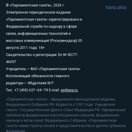
© «Парламентская газета», 2026 г.
Карта сайта
Электронное периодическое издание
«Парламентская газета» зарегистрировано в
Федеральной службе по надзору в сфере
связи, информационных технологий и
массовых коммуникаций (Роскомнадзор) 05
августа 2011 года. 18+
Свидетельство о регистрации Эл № ФС77-
46097
Учредитель — АНО «Парламентская газета»
Исполняющий обязанности главного
редактора — Абдуллаев М.Р.
Тел.: +7 (495) 637–69–79 E-mail:
pg@pnp.ru
«Парламентская газета» - официальное еженедельное издание
Федерального Собрания РФ. Издается с 1997 года. Учредители
газеты - Государственная Дума и Совет Федерации РФ. Официальный
публикатор федеральных конституционных законов, федеральных
законов и актов палат Федерального Собрания. «Парламентская
газета» имеет пункты печати и представительства в десяти субъектах
федерации.