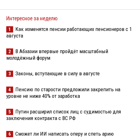
Интересное за неделю
Как изменятся пенсии работающих пенсионеров с 1
1
августа
В Абхазии впервые пройдёт масштабный
2
молодёжный форум
Законы, вступающие в силу в августе
3
Пенсию по старости предложили закрепить на
4
уровне не ниже 40% от заработка
Путин расширил список лиц с судимостью для
5
заключения контракта с ВС РФ
Сможет ли ИИ написать оперу и спеть арию
6