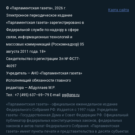
© «Парламентская газета», 2026 г.
Карта сайта
Электронное периодическое издание
«Парламентская газета» зарегистрировано в
Федеральной службе по надзору в сфере
связи, информационных технологий и
массовых коммуникаций (Роскомнадзор) 05
августа 2011 года. 18+
Свидетельство о регистрации Эл № ФС77-
46097
Учредитель — АНО «Парламентская газета»
Исполняющий обязанности главного
редактора — Абдуллаев М.Р.
Тел.: +7 (495) 637–69–79 E-mail:
pg@pnp.ru
«Парламентская газета» - официальное еженедельное издание
Федерального Собрания РФ. Издается с 1997 года. Учредители
газеты - Государственная Дума и Совет Федерации РФ. Официальный
публикатор федеральных конституционных законов, федеральных
законов и актов палат Федерального Собрания. «Парламентская
газета» имеет пункты печати и представительства в десяти субъектах