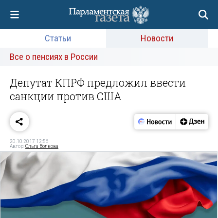
Статьи
Новости
Все о пенсиях в России
Депутат КПРФ предложил ввести
санкции против США
20.10.2017 12:56
Автор:
Ольга Волкова