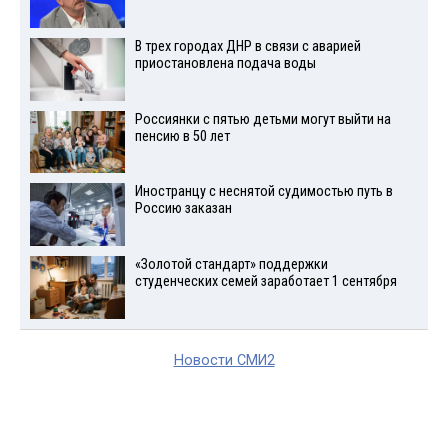
В трех городах ДНР в связи с аварией
приостановлена подача воды
Россиянки с пятью детьми могут выйти на
пенсию в 50 лет
Иностранцу с неснятой судимостью путь в
Россию заказан
«Золотой стандарт» поддержки
студенческих семей заработает 1 сентября
Новости СМИ2