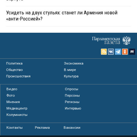
Усидеть на двух стульях: станет ли Армения новой
«анти-Россией»?
Политика
Экономика
Общество
В мире
Происшествия
Культура
Видео
Опросы
Фото
Персоны
Мнения
Регионы
Медиацентр
Интервью
Колумнисты
Контакты
Реклама
Вакансии