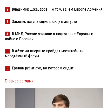
Владимир Джабаров — о том, зачем Европе Армения
2
Законы, вступающие в силу в августе
3
В МИД России заявили о подготовке Европы к
4
войне с Россией
В Абхазии впервые пройдёт масштабный
5
молодёжный форум
Ереван рубит сук, на котором сидит
6
Главное сегодня