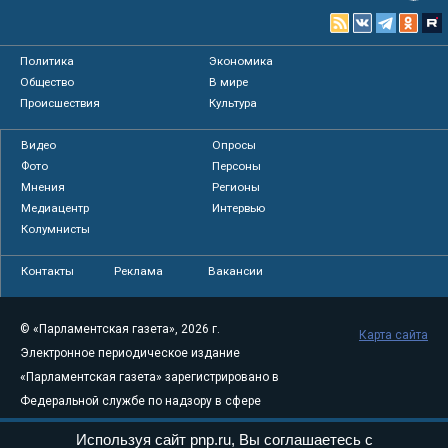
Политика
Экономика
Общество
В мире
Происшествия
Культура
Видео
Опросы
Фото
Персоны
Мнения
Регионы
Медиацентр
Интервью
Колумнисты
Контакты
Реклама
Вакансии
© «Парламентская газета», 2026 г.
Карта сайта
Электронное периодическое издание
«Парламентская газета» зарегистрировано в
Федеральной службе по надзору в сфере
связи, информационных технологий и
Используя сайт pnp.ru, Вы соглашаетесь с