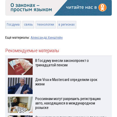
Госдума
связь
технологии
в регионах
Ещё материалы:
Александр Хинштейн
Рекомендуемые материалы
В Госдуму внесли законопроект о
тринадцатой пенсии
Для Visа и Mastercard определили срок
жизни
Россиянам могут разрешить регистрацию
авто, находящихся в международном
розыске