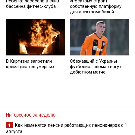
Ребенка засосало в слив
«Росатом» строит
бассейна фитнес-клуба
собственную платформу
для электромобилей
В Киргизии запретили
Сбежавший с Украины
кремацию тел умерших
футболист сломал ногу в
дебютном матче
Интересное за неделю
Как изменятся пенсии работающих пенсионеров с 1
1
августа