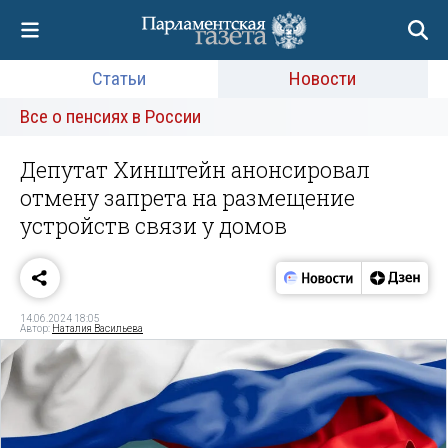
Статьи
Новости
Все о пенсиях в России
Депутат Хинштейн анонсировал
отмену запрета на размещение
устройств связи у домов
14.06.2024 18:05
Автор:
Наталия Васильева