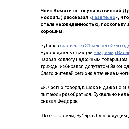
Член Комитета Государственной Д
Россия») рассказал «
Газете.Ru
», чт
стала неожиданностью, поскольку 
хорошим.
Зубарев
скончался 31 мая на 63-м год
Руководитель фракции
Владимир Васи
назвав коллегу надежным товарищем и
трижды избирался депутатом Законода
благо жителей региона в течение многи
«Я, честно говоря, в шоке и даже не з
пытаюсь разобраться. Буквально недел
сказал Федоров.
По его словам, Зубарев был ведущим 