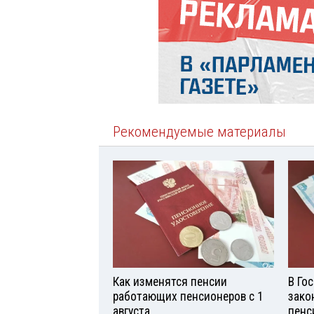
Рекомендуемые материалы
Как изменятся пенсии
В Го
работающих пенсионеров с 1
зако
августа
пенс