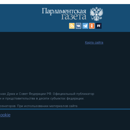
Карта сайта
енная Дума и Совет Федерации РФ. Официальный публикатор
 и представительства в десяти субъектах федерации.
 сенаторов. При использовании материалов сайта
ookie