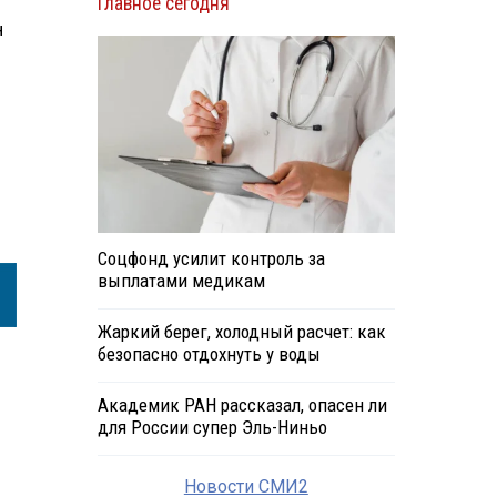
Главное сегодня
н
Соцфонд усилит контроль за
выплатами медикам
Жаркий берег, холодный расчет: как
безопасно отдохнуть у воды
Академик РАН рассказал, опасен ли
для России супер Эль-Ниньо
Новости СМИ2