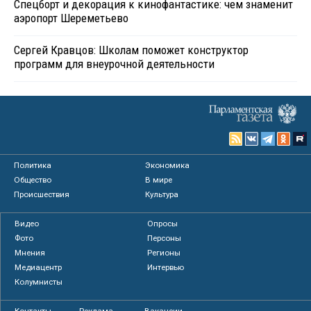
Спецборт и декорация к кинофантастике: чем знаменит
аэропорт Шереметьево
Сергей Кравцов: Школам поможет конструктор
программ для внеурочной деятельности
Политика
Экономика
Общество
В мире
Происшествия
Культура
Видео
Опросы
Фото
Персоны
Мнения
Регионы
Медиацентр
Интервью
Колумнисты