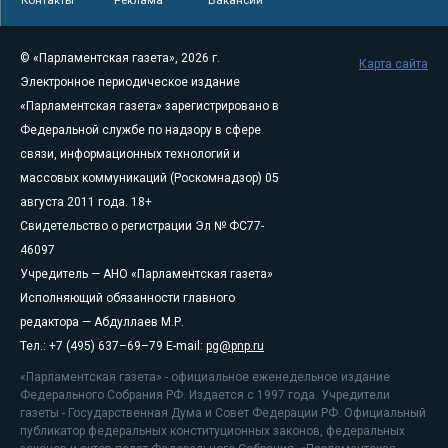
Контакты
Реклама
Вакансии
© «Парламентская газета», 2026 г.
Карта сайта
Электронное периодическое издание
«Парламентская газета» зарегистрировано в
Федеральной службе по надзору в сфере
связи, информационных технологий и
массовых коммуникаций (Роскомнадзор) 05
августа 2011 года. 18+
Свидетельство о регистрации Эл № ФС77-
46097
Учредитель — АНО «Парламентская газета»
Исполняющий обязанности главного
редактора — Абдуллаев М.Р.
Тел.: +7 (495) 637–69–79 E-mail:
pg@pnp.ru
«Парламентская газета» - официальное еженедельное издание
Федерального Собрания РФ. Издается с 1997 года. Учредители
газеты - Государственная Дума и Совет Федерации РФ. Официальный
публикатор федеральных конституционных законов, федеральных