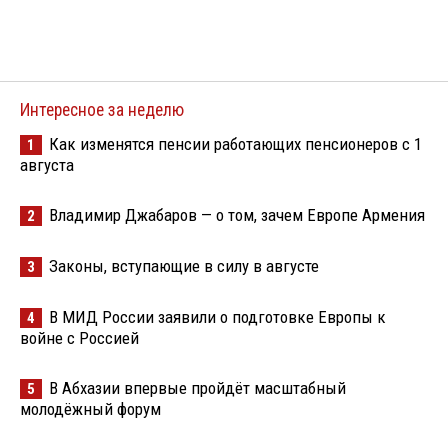
Интересное за неделю
Как изменятся пенсии работающих пенсионеров с 1
1
августа
Владимир Джабаров — о том, зачем Европе Армения
2
Законы, вступающие в силу в августе
3
В МИД России заявили о подготовке Европы к
4
войне с Россией
В Абхазии впервые пройдёт масштабный
5
молодёжный форум