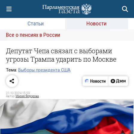
Статьи
Новости
Все о пенсиях в России
Депутат Чепа связал с выборами
угрозы Трампа ударить по Москве
Тема:
Выборы президента США
21.10.2024 15:59
Автор:
Мария Федорова