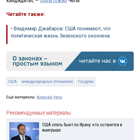
кандидата», —
подытожил
Чепа.
Читайте также:
• Владимир Джабаров: США понимают, что
политическая жизнь Зеленского окончена
США
международные отношения
Госдума
Ещё материалы:
Алексей Чепа
Рекомендуемые материалы
США опять бьют по Ирану: кто останется в
выигрыше