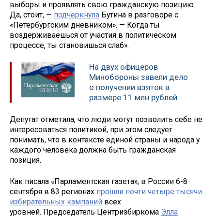
выборы и проявлять свою гражданскую позицию.
Да, стоит, —
подчеркнула
Бутина в разговоре с
«Петербургским дневником». — Когда ты
воздерживаешься от участия в политическом
процессе, ты становишься слаб».
На двух офицеров
Минобороны завели дело
о получении взяток в
размере 11 млн рублей
Депутат отметила, что люди могут позволить себе не
интересоваться политикой, при этом следует
понимать, что в контексте единой страны и народа у
каждого человека должна быть гражданская
позиция.
Как писала «Парламентская газета», в России 6-8
сентября в 83 регионах
прошли почти четыре тысячи
избирательных кампаний
всех
уровней. Председатель Центризбиркома
Элла