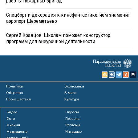
работы пожарных бригад
Спецборт и декорация к кинофантастике: чем знаменит
аэропорт Шереметьево
Сергей Кравцов: Школам поможет конструктор
программ для внеурочной деятельности
Политика
Экономика
Общество
В мире
Происшествия
Культура
Видео
Опросы
Фото
Персоны
Мнения
Регионы
Медиацентр
Интервью
Колумнисты