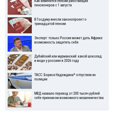
Как изменятся пенсии работающих
пенсионеров с 1 августа
В Госдуму внесли законопроект о
тринадцатой пенсии
Эксперт: только Россия может дать Африке
возможность защитить себя
Дубайский или мурманский: какой шоколад
в моде у россиян в 2026 году
ТАСС: Бориса Надеждина* отпустили из
полиции
МВД назвало перевод от 200 тысяч рублей
себе признаком возможного мошенничества