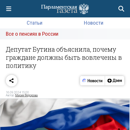
Статьи
Новости
Все о пенсиях в России
Депутат Бутина объяснила, почему
граждане должны быть вовлечены в
политику
16.09.2024 15:00
Автор:
Мария Федорова