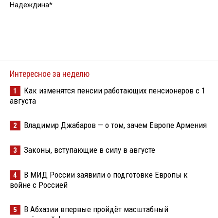
Надеждина*
Интересное за неделю
Как изменятся пенсии работающих пенсионеров с 1
1
августа
Владимир Джабаров — о том, зачем Европе Армения
2
Законы, вступающие в силу в августе
3
В МИД России заявили о подготовке Европы к
4
войне с Россией
В Абхазии впервые пройдёт масштабный
5