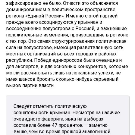
зафиксировано не было. Отчасти это объясняется
доминированием в политическом пространстве
региона «Единой России». Именно с этой партией
прежде всего ассоциируются у крымчан и
воссоединение полуострова с Россией, и важнейшие
положительные изменения, произошедшие в регионе
с тех пор. Это самая структурированная политическая
сила на полуострове, имеющая разветвленную сеть
местных организаций во всех городах и районах
республики. Победа единороссов была очевидна и
для экспертов, и для основных конкурентов, которые
могли рассчитывать лишь на локальные успехи, не
имея шансов бросить сколько-нибудь серьезный
вызов партии власти.
Следует отметить политическую
сознательность крымчан. Несмотря на наличие
очевидного фаворита, явка на выборах
составила более 47 процентов — заметно
выше, чем во время прошлой аналогичной