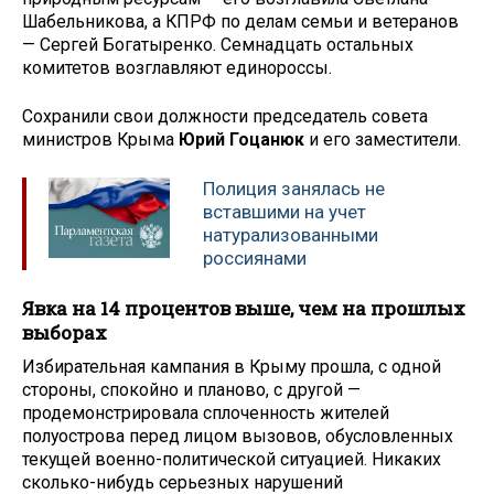
Шабельникова, а КПРФ по делам семьи и ветеранов
— Сергей Богатыренко. Семнадцать остальных
комитетов возглавляют единороссы.
Сохранили свои должности председатель совета
министров Крыма
Юрий Гоцанюк
и его заместители.
Полиция занялась не
вставшими на учет
натурализованными
россиянами
Явка на 14 процентов выше, чем на прошлых
выборах
Избирательная кампания в Крыму прошла, с одной
стороны, спокойно и планово, с другой —
продемонстрировала сплоченность жителей
полуострова перед лицом вызовов, обусловленных
текущей военно-политической ситуацией. Никаких
сколько-нибудь серьезных нарушений