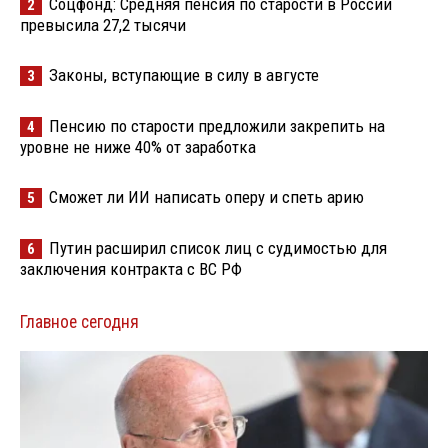
Соцфонд: Средняя пенсия по старости в России
2
превысила 27,2 тысячи
Законы, вступающие в силу в августе
3
Пенсию по старости предложили закрепить на
4
уровне не ниже 40% от заработка
Сможет ли ИИ написать оперу и спеть арию
5
Путин расширил список лиц с судимостью для
6
заключения контракта с ВС РФ
Главное сегодня