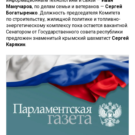
информационным технологиям и связи —
Иван
Манучаров
, по делам семьи и ветеранов —
Сергей
Богатыренко
. Должность председателя Комитета
по строительству, жилищной политике и топливно-
энергетическому комплексу пока остается вакантной.
Сенатором от Государственного совета республики
предложен знаменитый крымский шахматист
Сергей
Карякин
.