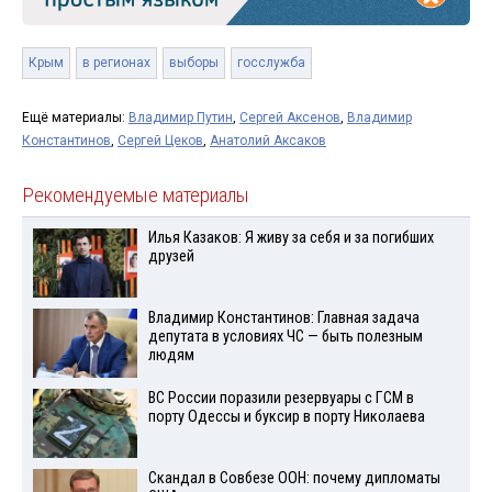
Крым
в регионах
выборы
госслужба
Ещё материалы:
Владимир Путин
,
Сергей Аксенов
,
Владимир
Константинов
,
Сергей Цеков
,
Анатолий Аксаков
Рекомендуемые материалы
Илья Казаков: Я живу за себя и за погибших
друзей
Владимир Константинов: Главная задача
депутата в условиях ЧС — быть полезным
людям
ВС России поразили резервуары с ГСМ в
порту Одессы и буксир в порту Николаева
Скандал в Совбезе ООН: почему дипломаты