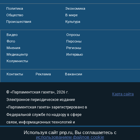
Политика
Экономика
Общество
В мире
Происшествия
Культура
Видео
Опросы
Фото
Персоны
Мнения
Регионы
Медиацентр
Интервью
Колумнисты
Контакты
Реклама
Вакансии
© «Парламентская газета», 2026 г.
Карта сайта
Электронное периодическое издание
«Парламентская газета» зарегистрировано в
Федеральной службе по надзору в сфере
связи, информационных технологий и
массовых коммуникаций (Роскомнадзор) 05
Используя сайт pnp.ru, Вы соглашаетесь с
использованием файлов cookie
августа 2011 года. 18+