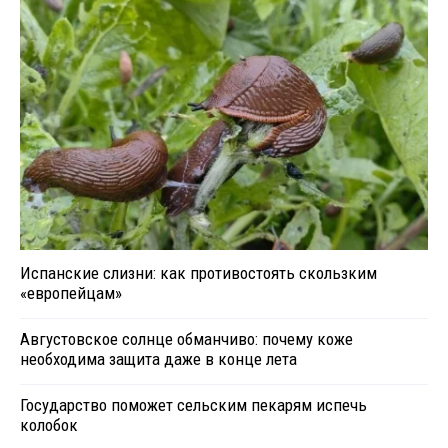
Испанские слизни: как противостоять скользким
«европейцам»
Августовское солнце обманчиво: почему коже
необходима защита даже в конце лета
Государство поможет сельским пекарям испечь
колобок