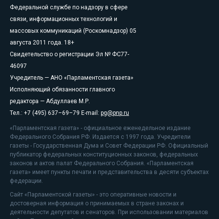
Федеральной службе по надзору в сфере
связи, информационных технологий и
массовых коммуникаций (Роскомнадзор) 05
августа 2011 года. 18+
Свидетельство о регистрации Эл № ФС77-
46097
Учредитель — АНО «Парламентская газета»
Исполняющий обязанности главного
редактора — Абдуллаев М.Р.
Тел.: +7 (495) 637–69–79 E-mail:
pg@pnp.ru
«Парламентская газета» - официальное еженедельное издание
Федерального Собрания РФ. Издается с 1997 года. Учредители
газеты - Государственная Дума и Совет Федерации РФ. Официальный
публикатор федеральных конституционных законов, федеральных
законов и актов палат Федерального Собрания. «Парламентская
газета» имеет пункты печати и представительства в десяти субъектах
федерации.
Сайт «Парламентской газеты» - это оперативные новости и
достоверная информация о принимаемых в стране законах и
деятельности депутатов и сенаторов. При использовании материалов