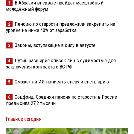
В Абхазии впервые пройдёт масштабный
1
молодёжный форум
Пенсию по старости предложили закрепить на
2
уровне не ниже 40% от заработка
Законы, вступающие в силу в августе
3
Путин расширил список лиц с судимостью для
4
заключения контракта с ВС РФ
Сможет ли ИИ написать оперу и спеть арию
5
Соцфонд: Средняя пенсия по старости в России
6
превысила 27,2 тысячи
Главное сегодня