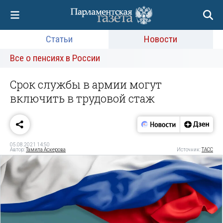
Статьи
Новости
Все о пенсиях в России
Cрок службы в армии могут
включить в трудовой стаж
05.08.2021 14:50
Автор:
Тамила Аскерова
Источник:
ТАСС