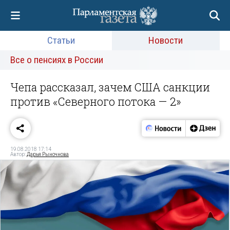
Статьи
Новости
Все о пенсиях в России
Чепа рассказал, зачем США санкции
против «Северного потока — 2»
19.08.2018 17:14
Автор:
Дарья Рыночнова