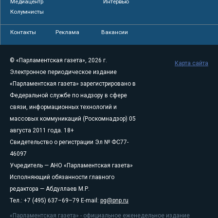
Медиацентр
Интервью
Колумнисты
Контакты
Реклама
Вакансии
© «Парламентская газета», 2026 г.
Карта сайта
Электронное периодическое издание
«Парламентская газета» зарегистрировано в
Федеральной службе по надзору в сфере
связи, информационных технологий и
массовых коммуникаций (Роскомнадзор) 05
августа 2011 года. 18+
Свидетельство о регистрации Эл № ФС77-
46097
Учредитель — АНО «Парламентская газета»
Исполняющий обязанности главного
редактора — Абдуллаев М.Р.
Тел.: +7 (495) 637–69–79 E-mail:
pg@pnp.ru
«Парламентская газета» - официальное еженедельное издание