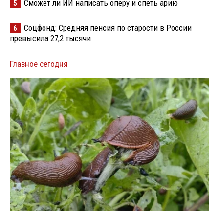
Сможет ли ИИ написать оперу и спеть арию
5
Соцфонд: Средняя пенсия по старости в России
6
превысила 27,2 тысячи
Главное сегодня