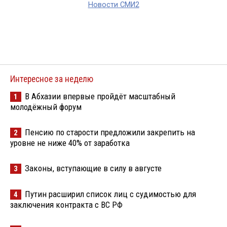
Новости СМИ2
Интересное за неделю
В Абхазии впервые пройдёт масштабный
1
молодёжный форум
Пенсию по старости предложили закрепить на
2
уровне не ниже 40% от заработка
Законы, вступающие в силу в августе
3
Путин расширил список лиц с судимостью для
4
заключения контракта с ВС РФ