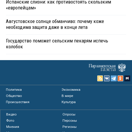
Испанские слизни: как противостоять скользким
«европейцам»
Августовское солнце обманчиво: почему коже
необходима защита даже в конце лета
Государство поможет сельским пекарям испечь
колобок
Политика
Экономика
Общество
В мире
Происшествия
Культура
Видео
Опросы
Фото
Персоны
Мнения
Регионы