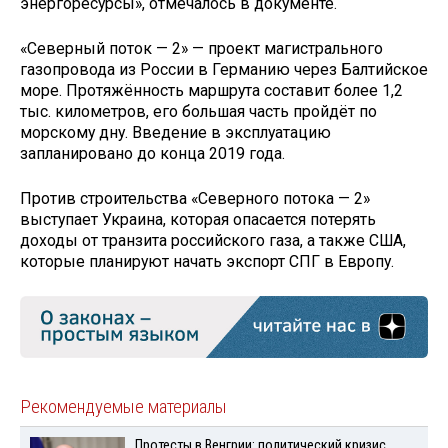
энергоресурсы», отмечалось в документе.
«Северный поток — 2» — проект магистрального
газопровода из России в Германию через Балтийское
море. Протяжённость маршрута составит более 1,2
тыс. километров, его большая часть пройдёт по
морскому дну. Введение в эксплуатацию
запланировано до конца 2019 года.
Против строительства «Северного потока — 2»
выступает Украина, которая опасается потерять
доходы от транзита российского газа, а также США,
которые планируют начать экспорт СПГ в Европу.
Рекомендуемые материалы
Протесты в Венгрии: политический кризис