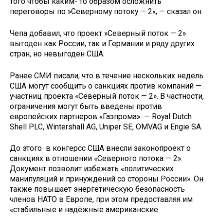
того чтобы каким- то образом осложнить
переговоры по »Северному потоку — 2«, — сказал он.
Чепа добавил, что проект »Северный поток — 2»
выгоден как России, так и Германии и ряду других
стран, но невыгоден США.
Ранее СМИ писали, что в течение нескольких недель
США могут сообщить о санкциях против компаний —
участниц проекта «Северный поток — 2». В частности,
ограничения могут быть введены против
европейских партнеров «Газпрома» — Royal Dutch
Shell PLC, Wintershall AG, Uniper SE, OMVAG и Engie SA.
До этого в конгерсс США внесли законопроект о
санкциях в отношении «Северного потока — 2».
Документ позволит избежать «политических
манипуляций и принуждений со стороны России». Он
также повышает энергетическую безопасность
членов НАТО в Европе, при этом предоставляя им
«стабильные и надёжные американские