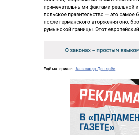
примечательными фактами реальной ис
польское правительство — это самое б
после германского вторжения оно, б
румынской границы. Этот европейский 
Ещё материалы:
Александр Дегтярёв