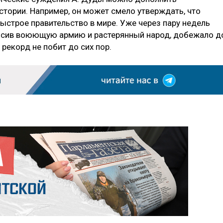
тории. Например, он может смело утверждать, что
ыстрое правительство в мире. Уже через пару недель
росив воюющую армию и растерянный народ, добежало д
рекорд не побит до сих пор.