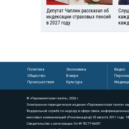
Депутат Чаплин рассказал об
Слуц
индексации страховых пенсий
кажд
в 2027 году
кажд
Политика
Экономика
Видео
Общество
В мире
Персон
Происшествия
Культура
Медиац
© «Парламентская газета», 2026 г.
Электронное периодическое издание «Парламентская газета» за
Федеральной службе по надзору в сфере связи, информационных
массовых коммуникаций (Роскомнадзор) 05 августа 2011 года. 1
Свидетельство о регистрации Эл № ФС77-46097