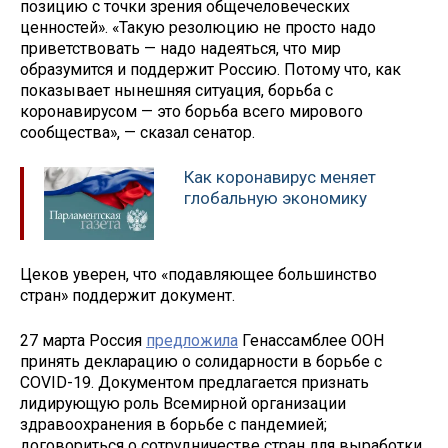
позицию с точки зрения общечеловеческих
ценностей». «Такую резолюцию не просто надо
приветствовать — надо надеяться, что мир
образумится и поддержит Россию. Потому что, как
показывает нынешняя ситуация, борьба с
коронавирусом — это борьба всего мирового
сообщества», — сказал сенатор.
Как коронавирус меняет
глобальную экономику
Цеков уверен, что «подавляющее большинство
стран» поддержит документ.
27 марта Россия
предложила
Генассамблее ООН
принять декларацию о солидарности в борьбе с
COVID-19. Документом предлагается признать
лидирующую роль Всемирной организации
здравоохранения в борьбе с пандемией;
договориться о сотрудничестве стран для выработки