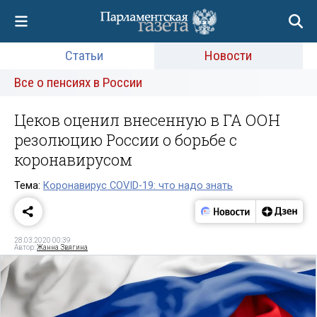
Статьи
Новости
Все о пенсиях в России
Цеков оценил внесенную в ГА ООН
резолюцию России о борьбе с
коронавирусом
Тема:
Коронавирус COVID-19: что надо знать
28.03.2020 00:39
Автор:
Жанна Звягина