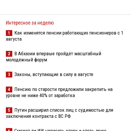
Интересное за неделю
Как изменятся пенсии работающих пенсионеров с 1
1
августа
В Абхазии впервые пройдёт масштабный
2
молодёжный форум
Законы, вступающие в силу в августе
3
Пенсию по старости предложили закрепить на
4
уровне не ниже 40% от заработка
Путин расширил список лиц с судимостью для
5
заключения контракта с ВС РФ
Сможет ли ИИ написать оперу и спеть арию
6