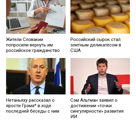
Жители Словакии
Российский сырок стал
попросили вернуть им
элитным деликатесом в
российское гражданство
США
Нетаньяху рассказал о
Сэм Альтман заявил о
ярости Грэма* в ходе
достижении «точки
последней беседы с ним
сингулярности» развития
ИИ