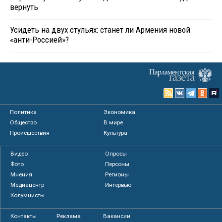
вернуть
Усидеть на двух стульях: станет ли Армения новой
«анти-Россией»?
Политика
Экономика
Общество
В мире
Происшествия
Культура
Видео
Опросы
Фото
Персоны
Мнения
Регионы
Медиацентр
Интервью
Колумнисты
Контакты
Реклама
Вакансии