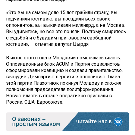
«Это вы на самом деле 15 лет грабили страну, вы
подчинили юстицию, вы посадили всех своих
оппонентов, вы выкачивали миллиард, а не Москва.
Вы удивитесь, но все это поняли. Поэтому смиритесь
с судьбой и с будущим приговором свободной
юстиции», — отметил депутат Цырдя.
В июне этого года в Молдавии поменялась власть.
Оппозиционные блок ACUM и Партия социалистов
сформировали коалицию и создали правительство,
вынудив Демпартию перейти в оппозицию. Глава
этой партии Плахотнюк покинул Молдову и сложил
полномочия председателя политформирования.
Новую власть в стране оперативно признали в
России, США, Евросоюзе.