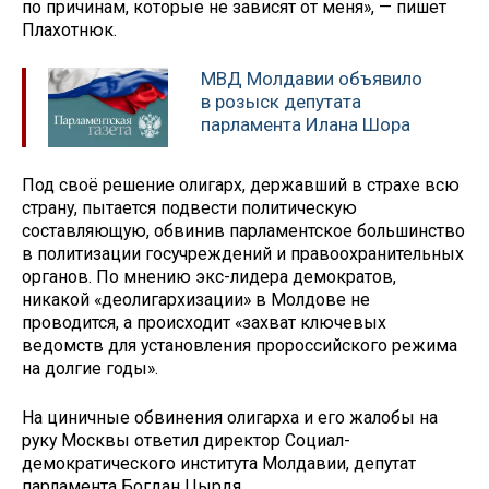
по причинам, которые не зависят от меня», — пишет
Плахотнюк.
МВД Молдавии объявило
в розыск депутата
парламента Илана Шора
Под своё решение олигарх, державший в страхе всю
страну, пытается подвести политическую
составляющую, обвинив парламентское большинство
в политизации госучреждений и правоохранительных
органов. По мнению экс-лидера демократов,
никакой «деолигархизации» в Молдове не
проводится, а происходит «захват ключевых
ведомств для установления пророссийского режима
на долгие годы».
На циничные обвинения олигарха и его жалобы на
руку Москвы ответил директор Социал-
демократического института Молдавии, депутат
парламента Богдан Цырдя.