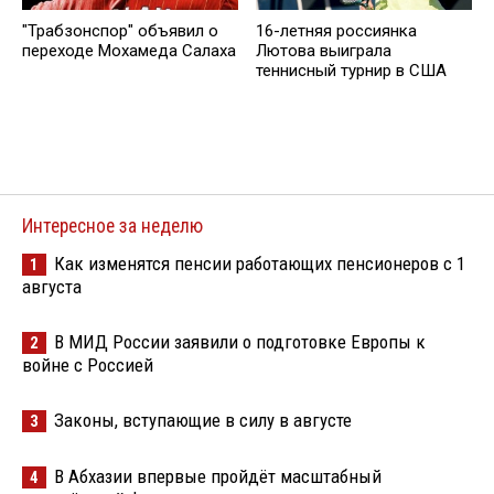
"Трабзонспор" объявил о
16-летняя россиянка
переходе Мохамеда Салаха
Лютова выиграла
теннисный турнир в США
Интересное за неделю
Как изменятся пенсии работающих пенсионеров с 1
1
августа
В МИД России заявили о подготовке Европы к
2
войне с Россией
Законы, вступающие в силу в августе
3
В Абхазии впервые пройдёт масштабный
4