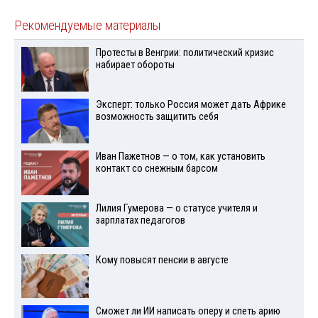
Рекомендуемые материалы
Протесты в Венгрии: политический кризис
набирает обороты
Эксперт: только Россия может дать Африке
возможность защитить себя
Иван Пажетнов — о том, как установить
контакт со снежным барсом
Лилия Гумерова — о статусе учителя и
зарплатах педагогов
Кому повысят пенсии в августе
Сможет ли ИИ написать оперу и спеть арию