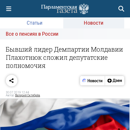
Статьи
Новости
Все о пенсиях в России
Бывший лидер Демпартии Молдавии
Плахотнюк сложил депутатские
полномочия
30.07.2019 12:44
Автор:
Валерий Октябрёв