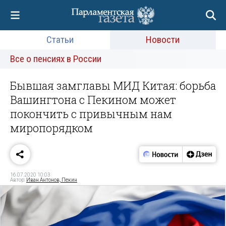
Статьи
Новости
Все о пенсиях в России
Бывшая замглавы МИД Китая: борьба
Вашингтона с Пекином может
покончить с привычным нам
миропорядком
16.07.2020 10:03
Автор:
Иван Антонов, Пекин