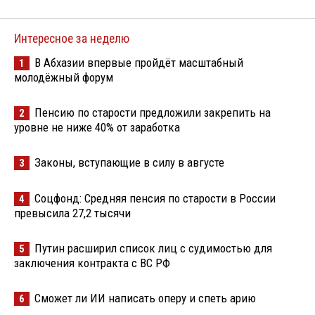
Интересное за неделю
В Абхазии впервые пройдёт масштабный
1
молодёжный форум
Пенсию по старости предложили закрепить на
2
уровне не ниже 40% от заработка
Законы, вступающие в силу в августе
3
Соцфонд: Средняя пенсия по старости в России
4
превысила 27,2 тысячи
Путин расширил список лиц с судимостью для
5
заключения контракта с ВС РФ
Сможет ли ИИ написать оперу и спеть арию
6