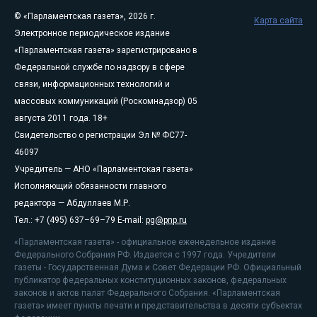
© «Парламентская газета», 2026 г.
Карта сайта
Электронное периодическое издание
«Парламентская газета» зарегистрировано в
Федеральной службе по надзору в сфере
связи, информационных технологий и
массовых коммуникаций (Роскомнадзор) 05
августа 2011 года. 18+
Свидетельство о регистрации Эл № ФС77-
46097
Учредитель — АНО «Парламентская газета»
Исполняющий обязанности главного
редактора — Абдуллаев М.Р.
Тел.: +7 (495) 637–69–79 E-mail:
pg@pnp.ru
«Парламентская газета» - официальное еженедельное издание
Федерального Собрания РФ. Издается с 1997 года. Учредители
газеты - Государственная Дума и Совет Федерации РФ. Официальный
публикатор федеральных конституционных законов, федеральных
законов и актов палат Федерального Собрания. «Парламентская
газета» имеет пункты печати и представительства в десяти субъектах