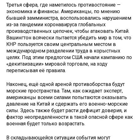
Третья сфера, где наметилось противостояние —
экономика и финансы. Американцы, по мнению
бывшей замминистра, воспользовались нарушением
из-за пандемии коронавируса глобальных
производственных цепочек, чтобы атаковать Китай.
Вашингтон всячески пытается убедить мир в том, что
КНР пользуется своим центральным местом в
международном разделении труда в корыстных
целях. Под этим предлогом США начали кампанию по
«декитаизации» мировой торговле, на ходу
переписывая её правила.
Наконец, ещё одной ареной противоборства будут
морские пространства. Там, как ожидает эксперт,
американцы всеми силами попытаются оказывать
давление на Китай и сдержать его военно-морские
силы. Здесь также будет расти дефицит доверия, и
фактор неопределённости в такой опасной сфере как
военная будет только возрастать.
В складывающейся ситуации события могут