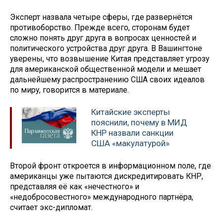
Эксперт назвала четыре сферы, где развернётся
противоборство. Прежде всего, сторонам будет
сложно понять друг друга в вопросах ценностей и
политического устройства друг друга. В Вашингтоне
уверены, что возвышение Китая представляет угрозу
для американской общественной модели и мешает
дальнейшему распространению США своих идеалов
по миру, говорится в материале.
Китайские эксперты
пояснили, почему в МИД
КНР назвали санкции
США «макулатурой»
Второй фронт откроется в информационном поле, где
американцы уже пытаются дискредитировать КНР,
представляя её как «нечестного» и
«недобросовестного» международного партнёра,
считает экс-дипломат.