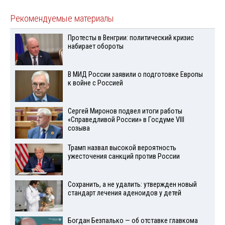
Рекомендуемые материалы
Протесты в Венгрии: политический кризис
набирает обороты
В МИД России заявили о подготовке Европы
к войне с Россией
Сергей Миронов подвел итоги работы
«Справедливой России» в Госдуме VIII
созыва
Трамп назвал высокой вероятность
ужесточения санкций против России
Сохранить, а не удалить: утвержден новый
стандарт лечения аденоидов у детей
Богдан Безпалько — об отставке главкома