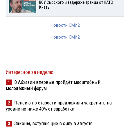
ВСУ Сырского и задержке транша от НАТО
Киеву
Новости СМИ2
Новости СМИ2
Интересное за неделю
В Абхазии впервые пройдёт масштабный
1
молодёжный форум
Пенсию по старости предложили закрепить на
2
уровне не ниже 40% от заработка
Законы, вступающие в силу в августе
3