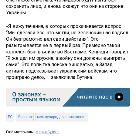
сохранить лицо, и вновь скажут, что они на стороне
Украины.
«Я вижу течения, в которых прокачивается вопрос
“Мы сделали все, что могли, но Зеленский нас подвел.
Он безграмотно вел свои действия”. Это
разыгрывается не в первый раз. Примерно такой
контекст был в войне во Вьетнаме. Кеннеди говорил:
“Я же дал им оружие, а войну они должны выиграть
сами”. Это попытка поиска виноватых, а Запад
активно подсказывает украинским войскам, что
проиграно дело», — заключила Бутина.
ЕС
Украина
международные отношения
Ещё материалы:
Мария Бутина