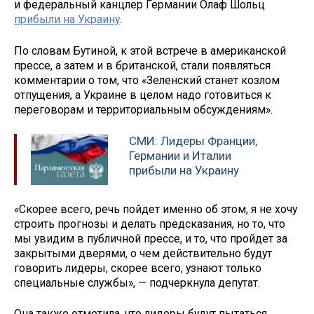
и федеральный канцлер Германии Олаф Шольц
прибыли на Украину
.
По словам Бутиной, к этой встрече в американской
прессе, а затем и в британской, стали появляться
комментарии о том, что «Зеленский станет козлом
отпущения, а Украине в целом надо готовиться к
переговорам и территориальным обсуждениям».
СМИ: Лидеры Франции,
Германии и Италии
прибыли на Украину
«Скорее всего, речь пойдет именно об этом, я не хочу
строить прогнозы и делать предсказания, но то, что
мы увидим в публичной прессе, и то, что пройдет за
закрытыми дверями, о чем действительно будут
говорить лидеры, скорее всего, узнают только
специальные службы», — подчеркнула депутат.
Она также отметила, что лидеры будут пытаться