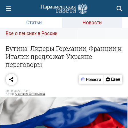
Статьи
Новости
Все о пенсиях в России
Бутина: Лидеры Германии, Франции и
Италии предложат Украине
переговоры
16.06.2022 11:45
Автор:
Анастасия Островкова