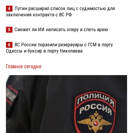
Путин расширил список лиц с судимостью для
4
заключения контракта с ВС РФ
Сможет ли ИИ написать оперу и спеть арию
5
ВС России поразили резервуары с ГСМ в порту
6
Одессы и буксир в порту Николаева
Главное сегодня