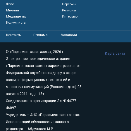
Фото
Персоны
Мнения
Регионы
Медиацентр
Интервью
Колумнисты
Контакты
Реклама
Вакансии
© «Парламентская газета», 2026 г.
Карта сайта
Электронное периодическое издание
«Парламентская газета» зарегистрировано в
Федеральной службе по надзору в сфере
связи, информационных технологий и
массовых коммуникаций (Роскомнадзор) 05
августа 2011 года. 18+
Свидетельство о регистрации Эл № ФС77-
46097
Учредитель — АНО «Парламентская газета»
Исполняющий обязанности главного
редактора — Абдуллаев М.Р.