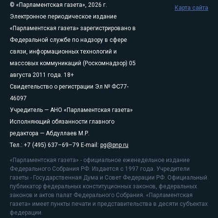
© «Парламентская газета», 2026 г.
Карта сайта
Электронное периодическое издание
«Парламентская газета» зарегистрировано в
Федеральной службе по надзору в сфере
связи, информационных технологий и
массовых коммуникаций (Роскомнадзор) 05
августа 2011 года. 18+
Свидетельство о регистрации Эл № ФС77-
46097
Учредитель — АНО «Парламентская газета»
Исполняющий обязанности главного
редактора — Абдуллаев М.Р.
Тел.: +7 (495) 637–69–79 E-mail:
pg@pnp.ru
«Парламентская газета» - официальное еженедельное издание
Федерального Собрания РФ. Издается с 1997 года. Учредители
газеты - Государственная Дума и Совет Федерации РФ. Официальный
публикатор федеральных конституционных законов, федеральных
законов и актов палат Федерального Собрания. «Парламентская
газета» имеет пункты печати и представительства в десяти субъектах
федерации.