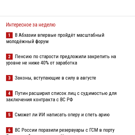
Интересное за неделю
В Абхазии впервые пройдёт масштабный
1
молодёжный форум
Пенсию по старости предложили закрепить на
2
уровне не ниже 40% от заработка
Законы, вступающие в силу в августе
3
Путин расширил список лиц с судимостью для
4
заключения контракта с ВС РФ
Сможет ли ИИ написать оперу и спеть арию
5
ВС России поразили резервуары с ГСМ в порту
6