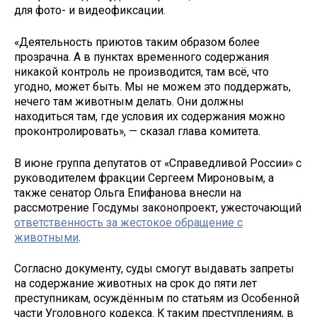
для фото- и видеофиксации.
«Деятельность приютов таким образом более
прозрачна. А в пунктах временного содержания
никакой контроль не производится, там всё, что
угодно, может быть. Мы не можем это поддержать,
нечего там животным делать. Они должны
находиться там, где условия их содержания можно
проконтролировать», — сказал глава комитета.
В июне группа депутатов от «Справедливой России» с
руководителем фракции Сергеем Мироновым, а
также сенатор Ольга Епифанова внесли на
рассмотрение Госдумы законопроект, ужесточающий
ответственность за жестокое обращение с
животными
.
Согласно документу, суды смогут выдавать запреты
на содержание животных на срок до пяти лет
преступникам, осуждённым по статьям из Особенной
части Уголовного кодекса. К таким преступлениям, в