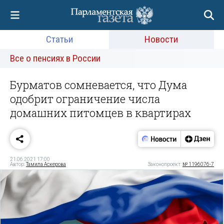
Статьи
Новости
Все о пенсиях в России
Бурматов сомневается, что Дума
одобрит ограничение числа
домашних питомцев в квартирах
21.06.2021 17:00
Автор:
Тамила Аскерова
Законопроект:
№ 1196076-7