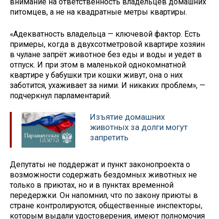
внимание на ответственность владельцев домашних
питомцев, а не на квадратные метры квартиры.
«Адекватность владельца — ключевой фактор. Есть
примеры, когда в двухсотметровой квартире хозяин
в чулане запрёт животное без еды и воды и уедет в
отпуск. И при этом в маленькой однокомнатной
квартире у бабушки три кошки живут, она о них
заботится, ухаживает за ними. И никаких проблем», —
подчеркнул парламентарий.
Изъятие домашних
животных за долги могут
запретить
Депутаты не поддержат и пункт законопроекта о
возможности содержать бездомных животных не
только в приютах, но и в пунктах временной
передержки. Он напомнил, что по закону приюты в
стране контролируются, общественные инспекторы,
которым выдали удостоверения, имеют полномочия