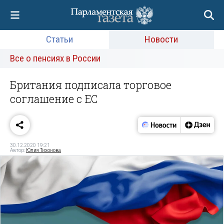
Статьи
Новости
Все о пенсиях в России
Британия подписала торговое
соглашение с ЕС
30.12.2020 19:21
Автор:
Юлия Тихонова