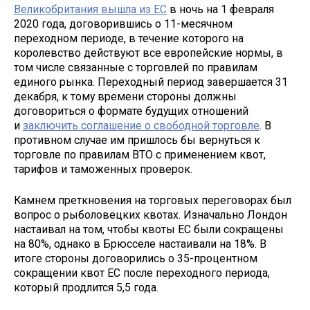
Великобритания вышла из ЕС
в ночь на 1 февраля
2020 года, договорившись о 11-месячном
переходном периоде, в течение которого на
королевство действуют все европейские нормы, в
том числе связанные с торговлей по правилам
единого рынка. Переходный период завершается 31
декабря, к тому времени стороны должны
договориться о формате будущих отношений
и
заключить соглашение о свободной торговле
. В
противном случае им пришлось бы вернуться к
торговле по правилам ВТО с применением квот,
тарифов и таможенных проверок.
Камнем преткновения на торговых переговорах был
вопрос о рыболовецких квотах. Изначально Лондон
настаивал на том, чтобы квоты ЕС были сокращены
на 80%, однако в Брюсселе настаивали на 18%. В
итоге стороны договорились о 35-процентном
сокращении квот ЕС после переходного периода,
который продлится 5,5 года.