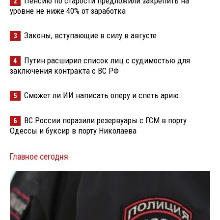
Пенсию по старости предложили закрепить на
2
уровне не ниже 40% от заработка
Законы, вступающие в силу в августе
3
Путин расширил список лиц с судимостью для
4
заключения контракта с ВС РФ
Сможет ли ИИ написать оперу и спеть арию
5
ВС России поразили резервуары с ГСМ в порту
6
Одессы и буксир в порту Николаева
Главное сегодня