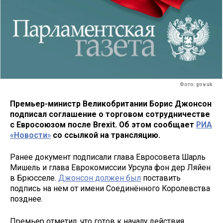
Фото: gov.uk
Премьер-министр Великобритании Борис Джонсон
подписал соглашение о торговом сотрудничестве
с Евросоюзом после Brexit. Об этом сообщает
РИА
«Новости
»
со ссылкой на трансляцию.
Ранее документ подписали глава Евросовета Шарль
Мишель и глава Еврокомиссии Урсула фон дер Ляйен
в Брюсселе.
Джонсон должен был
поставить
подпись на нем от имени Соединённого Королевства
позднее.
Премьер отметил, что готов к началу действия