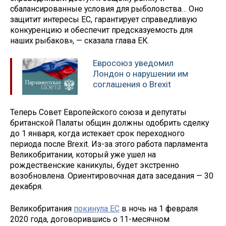
сбалансированные условия для рыболовства… Оно
защитит интересы ЕС, гарантирует справедливую
конкуренцию и обеспечит предсказуемость для
наших рыбаков», — сказала глава ЕК.
Евросоюз уведомил
Лондон о нарушении им
соглашения о Brexit
Теперь Совет Европейского союза и депутаты
британской Палаты общин должны одобрить сделку
до 1 января, когда истекает срок переходного
периода после Brexit. Из-за этого работа парламента
Великобритании, который уже ушел на
рождественские каникулы, будет экстренно
возобновлена. Ориентировочная дата заседания — 30
декабря.
Великобритания
покинула ЕС
в ночь на 1 февраля
2020 года, договорившись о 11-месячном