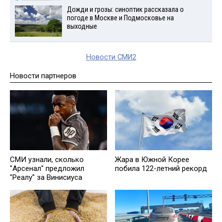
Дожди и грозы: синоптик рассказала о
погоде в Москве и Подмосковье на
выходные
Новости СМИ2
Новости партнеров
СМИ узнали, сколько
Жара в Южной Корее
"Арсенал" предложил
побила 122-летний рекорд
"Реалу" за Винисиуса