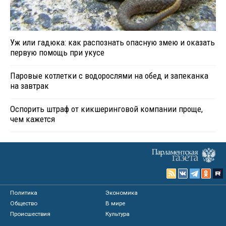
Уж или гадюка: как распознать опасную змею и оказать
первую помощь при укусе
Паровые котлетки с водорослями на обед и запеканка
на завтрак
Оспорить штраф от кикшеринговой компании проще,
чем кажется
Политика
Экономика
Общество
В мире
Происшествия
Культура