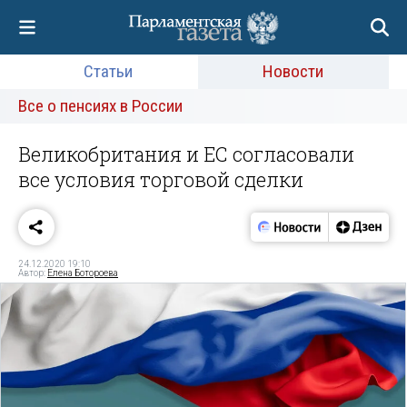
Статьи
Новости
Все о пенсиях в России
Великобритания и ЕС согласовали
все условия торговой сделки
24.12.2020 19:10
Автор:
Елена Ботороева