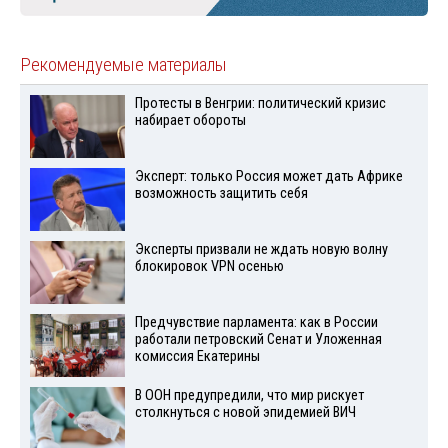
Рекомендуемые материалы
Протесты в Венгрии: политический кризис
набирает обороты
Эксперт: только Россия может дать Африке
возможность защитить себя
Эксперты призвали не ждать новую волну
блокировок VPN осенью
Предчувствие парламента: как в России
работали петровский Сенат и Уложенная
комиссия Екатерины
В ООН предупредили, что мир рискует
столкнуться с новой эпидемией ВИЧ