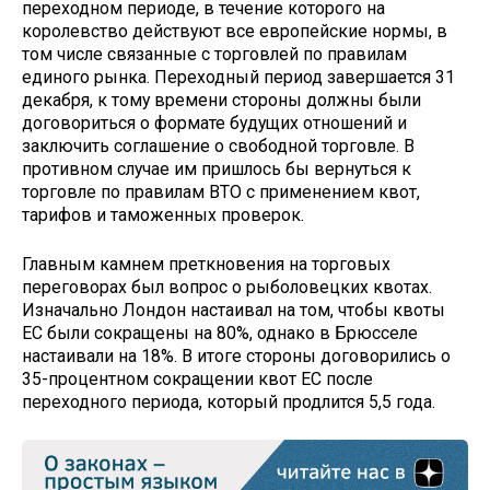
переходном периоде, в течение которого на
королевство действуют все европейские нормы, в
том числе связанные с торговлей по правилам
единого рынка. Переходный период завершается 31
декабря, к тому времени стороны должны были
договориться о формате будущих отношений и
заключить соглашение о свободной торговле. В
противном случае им пришлось бы вернуться к
торговле по правилам ВТО с применением квот,
тарифов и таможенных проверок.
Главным камнем преткновения на торговых
переговорах был вопрос о рыболовецких квотах.
Изначально Лондон настаивал на том, чтобы квоты
ЕС были сокращены на 80%, однако в Брюсселе
настаивали на 18%. В итоге стороны договорились о
35-процентном сокращении квот ЕС после
переходного периода, который продлится 5,5 года.