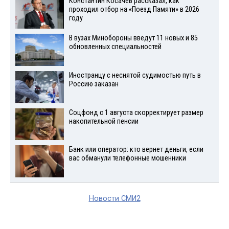
Константин Косачев рассказал, как
проходил отбор на «Поезд Памяти» в 2026
году
В вузах Минобороны введут 11 новых и 85
обновленных специальностей
Иностранцу с неснятой судимостью путь в
Россию заказан
Соцфонд с 1 августа скорректирует размер
накопительной пенсии
Банк или оператор: кто вернет деньги, если
вас обманули телефонные мошенники
Новости СМИ2