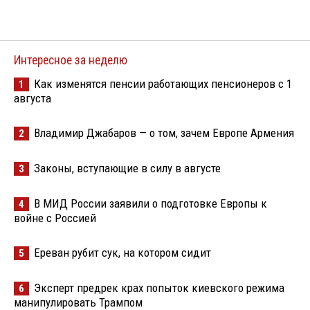
Интересное за неделю
Как изменятся пенсии работающих пенсионеров с 1
1
августа
Владимир Джабаров — о том, зачем Европе Армения
2
Законы, вступающие в силу в августе
3
В МИД России заявили о подготовке Европы к
4
войне с Россией
Ереван рубит сук, на котором сидит
5
Эксперт предрек крах попыток киевского режима
6
манипулировать Трампом