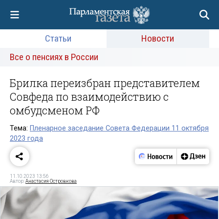
Статьи
Новости
Все о пенсиях в России
Брилка переизбран представителем
Совфеда по взаимодействию с
омбудсменом РФ
Тема:
Пленарное заседание Совета Федерации 11 октября
2023 года
11.10.2023 13:56
Автор:
Анастасия Островкова