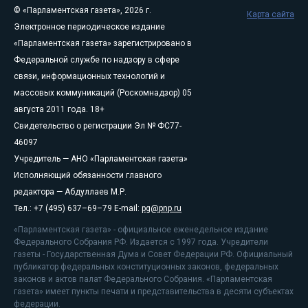
© «Парламентская газета», 2026 г.
Карта сайта
Электронное периодическое издание
«Парламентская газета» зарегистрировано в
Федеральной службе по надзору в сфере
связи, информационных технологий и
массовых коммуникаций (Роскомнадзор) 05
августа 2011 года. 18+
Свидетельство о регистрации Эл № ФС77-
46097
Учредитель — АНО «Парламентская газета»
Исполняющий обязанности главного
редактора — Абдуллаев М.Р.
Тел.: +7 (495) 637–69–79 E-mail:
pg@pnp.ru
«Парламентская газета» - официальное еженедельное издание
Федерального Собрания РФ. Издается с 1997 года. Учредители
газеты - Государственная Дума и Совет Федерации РФ. Официальный
публикатор федеральных конституционных законов, федеральных
законов и актов палат Федерального Собрания. «Парламентская
газета» имеет пункты печати и представительства в десяти субъектах
федерации.