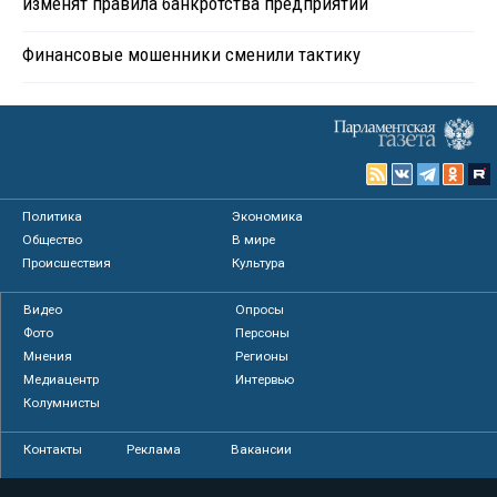
изменят правила банкротства предприятий
Финансовые мошенники сменили тактику
Политика
Экономика
Общество
В мире
Происшествия
Культура
Видео
Опросы
Фото
Персоны
Мнения
Регионы
Медиацентр
Интервью
Колумнисты
Контакты
Реклама
Вакансии