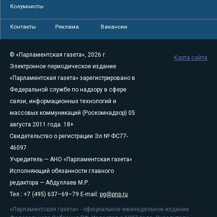
Колумнисты
Контакты
Реклама
Вакансии
© «Парламентская газета», 2026 г.
Карта сайта
Электронное периодическое издание
«Парламентская газета» зарегистрировано в
Федеральной службе по надзору в сфере
связи, информационных технологий и
массовых коммуникаций (Роскомнадзор) 05
августа 2011 года. 18+
Свидетельство о регистрации Эл № ФС77-
46097
Учредитель — АНО «Парламентская газета»
Исполняющий обязанности главного
редактора — Абдуллаев М.Р.
Тел.: +7 (495) 637–69–79 E-mail:
pg@pnp.ru
«Парламентская газета» - официальное еженедельное издание