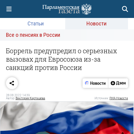
Статьи
Новости
Все о пенсиях в России
Боррель предупредил о серьезных
вызовах для Евросоюза из-за
санкций против России
28.08.2022 14:39
Автор:
Виктория Карташева
Источник:
РИА Новости