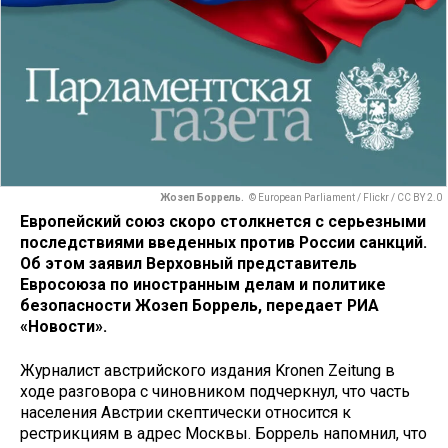
Жозеп Боррель.
© European Parliament / Flickr / CC BY 2.0
Европейский союз скоро столкнется с серьезными
последствиями введенных против России санкций.
Об этом заявил Верховный представитель
Евросоюза по иностранным делам и политике
безопасности
Жозеп Боррель, передает РИА
«Новости».
Журналист австрийского издания Kronen Zeitung в
ходе разговора с чиновником подчеркнул, что часть
населения Австрии скептически относится к
рестрикциям в адрес Москвы. Боррель напомнил, что