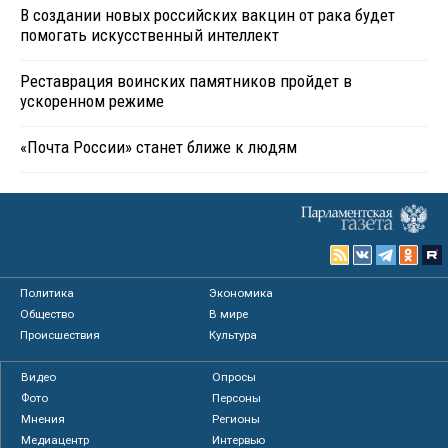
В создании новых российских вакцин от рака будет
помогать искусственный интеллект
Реставрация воинских памятников пройдет в
ускоренном режиме
«Почта России» станет ближе к людям
Политика
Экономика
Общество
В мире
Происшествия
Культура
Видео
Опросы
Фото
Персоны
Мнения
Регионы
Медиацентр
Интервью