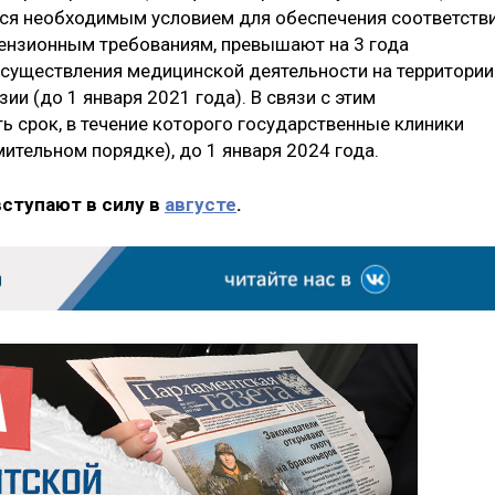
тся необходимым условием для обеспечения соответств
ензионным требованиям, превышают на 3 года
существления медицинской деятельности на территории
и (до 1 января 2021 года). В связи с этим
ь срок, в течение которого государственные клиники
мительном порядке), до 1 января 2024 года.
вступают в силу в
августе
.