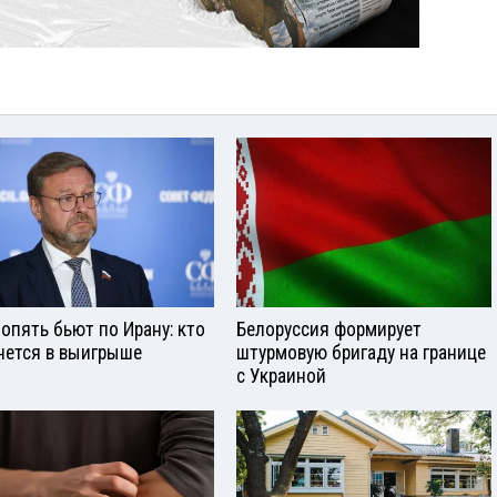
опять бьют по Ирану: кто
Белоруссия формирует
нется в выигрыше
штурмовую бригаду на границе
с Украиной