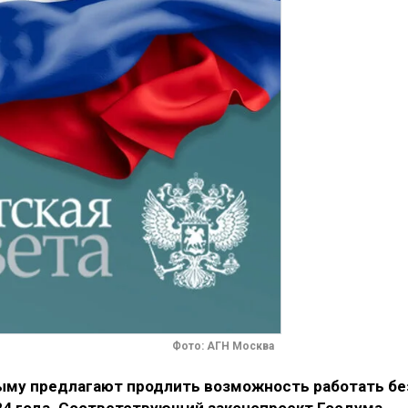
Фото: АГН Москва
ыму предлагают продлить возможность работать бе