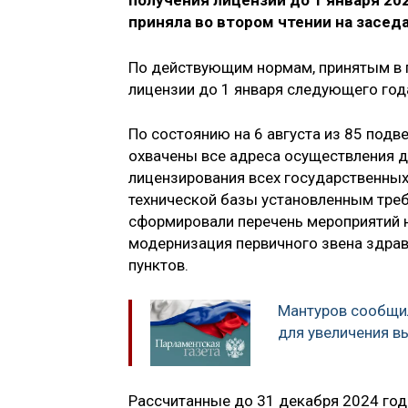
получения лицензии до 1 января 2
приняла во втором чтении на заседа
По действующим нормам, принятым в 
лицензии до 1 января следующего год
По состоянию на 6 августа из 85 под
охвачены все адреса осуществления 
лицензирования всех государственны
технической базы установленным треб
сформировали перечень мероприятий н
модернизация первичного звена здра
пунктов.
Мантуров сообщил
для увеличения в
Рассчитанные до 31 декабря 2024 год