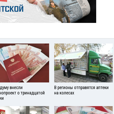
сдуму внесли
В регионы отправятся аптеки
нопроект о тринадцатой
на колесах
ии