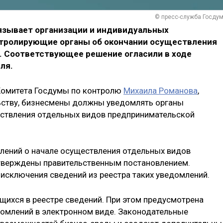
© пресс-служба Госду
бязывает организации и индивидуальных
тролирующие органы об окончании осуществления
. Соответствующее решение огласили в ходе
ля.
Комитета Госдумы по контролю
Михаила Романова
,
ству, бизнесмены должны уведомлять органы
ествления отдельных видов предпринимательской
лений о начале осуществления отдельных видов
 утверждены правительственным постановлением.
исключения сведений из реестра таких уведомлений.
щихся в реестре сведений. При этом предусмотрена
домлений в электронном виде. Законодательные