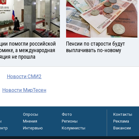
ции помогли российской
Пенсии по старости будут
омике, а международная
выплачивать по-новому
яция не прошла
Новости СМИ2
Новости МирТесен
Опросы
Фото
Контакты
ы
Мнения
Регионы
Реклама
ентр
Интервью
Колумнисты
Вакансии