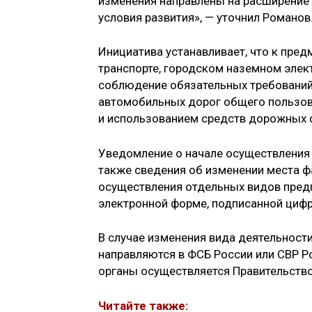
изменения направлены на расширение
условия развития», — уточнил Романов
Инициатива устанавливает, что к пре
транспорте, городском наземном элек
соблюдение обязательных требований
автомобильных дорог общего пользов
и использованием средств дорожных 
Уведомление о начале осуществления 
также сведения об изменении места ф
осуществления отдельных видов пред
электронной форме, подписанной цифр
В случае изменения вида деятельност
направляются в ФСБ России или СВР Р
органы осуществляется Правительств
Читайте также: