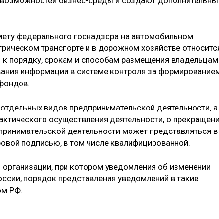
 возможностей бизнес-среды и создают дополнительны
.
дмету федерального госнадзора на автомобильном
трическом транспорте и в дорожном хозяйстве относитс
 к порядку, срокам и способам размещения владельцам
ания информации в системе контроля за формирование
фондов.
отдельных видов предпринимательской деятельности, а
актического осуществления деятельности, о прекращен
принимательской деятельности может представляться в
овой подписью, в том числе квалифицированной.
и организации, при котором уведомления об изменении
оссии, порядок представления уведомлений в такие
ом РФ.