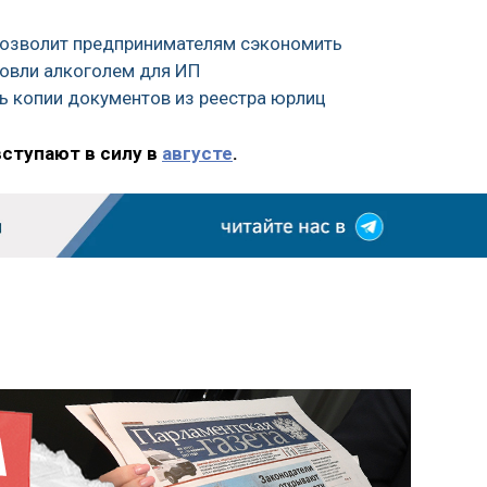
 позволит предпринимателям сэкономить
говли алкоголем для ИП
ь копии документов из реестра юрлиц
вступают в силу в
августе
.