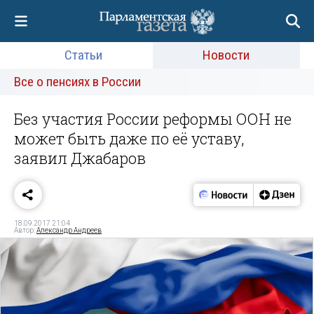
Статьи
Новости
Все о пенсиях в России
Без участия России реформы ООН не
может быть даже по её уставу,
заявил Джабаров
18.09.2017 21:04
Автор:
Александр Андреев