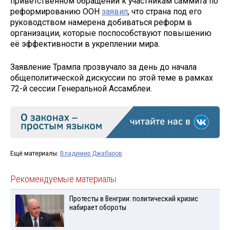
приветственном обращении к участникам саммита по
реформированию ООН
заявил
, что страна под его
руководством намерена добиваться реформ в
организации, которые поспособствуют повышению
её эффективности в укреплении мира.
Заявление Трампа прозвучало за день до начала
общеполитической дискуссии по этой теме в рамках
72-й сессии Генеральной Ассамблеи.
Ещё материалы:
Владимир Джабаров
Рекомендуемые материалы
Протесты в Венгрии: политический кризис
набирает обороты