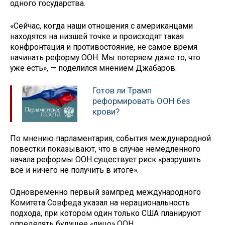
одного государства.
«Сейчас, когда наши отношения с американцами
находятся на низшей точке и происходят такая
конфронтация и противостояние, не самое время
начинать реформу ООН. Мы потеряем даже то, что
уже есть», — поделился мнением Джабаров.
Готов ли Трамп
реформировать ООН без
крови?
По мнению парламентария, события международной
повестки показывают, что в случае немедленного
начала реформы ООН существует риск «разрушить
всё и ничего не получить в итоге».
Одновременно первый зампред международного
Комитета Совфеда указал на нерациональность
подхода, при котором один только США планируют
определять будущее «лицо» ООН.