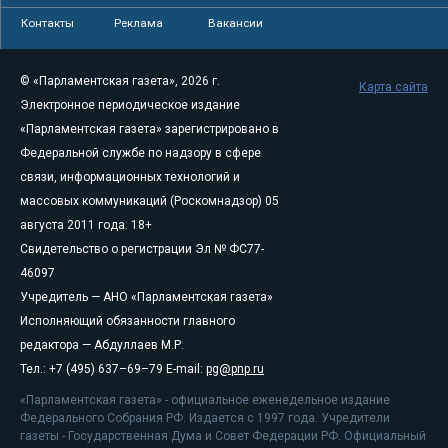
Контакты
Реклама
Вакансии
© «Парламентская газета», 2026 г.
Карта сайта
Электронное периодическое издание
«Парламентская газета» зарегистрировано в
Федеральной службе по надзору в сфере
связи, информационных технологий и
массовых коммуникаций (Роскомнадзор) 05
августа 2011 года. 18+
Свидетельство о регистрации Эл № ФС77-
46097
Учредитель — АНО «Парламентская газета»
Исполняющий обязанности главного
редактора — Абдуллаев М.Р.
Тел.: +7 (495) 637–69–79 E-mail:
pg@pnp.ru
«Парламентская газета» - официальное еженедельное издание
Федерального Собрания РФ. Издается с 1997 года. Учредители
газеты - Государственная Дума и Совет Федерации РФ. Официальный