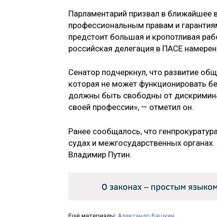
Парламентарий призвал в ближайшее в
профессиональным правам и гарантия
предстоит большая и кропотливая рабо
российская делегация в ПАСЕ намерен
Сенатор подчеркнул, что развитие об
которая не может функционировать б
должны быть свободны от дискримина
своей профессии», — отметил он.
Ранее сообщалось, что генпрокуратур
судах и межгосударственных органах.
Владимир Путин.
Ещё материалы:
Александр Башкин