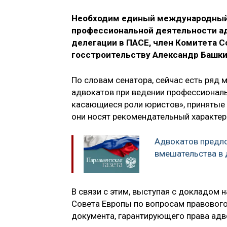
Необходим единый международный
профессиональной деятельности ад
делегации в ПАСЕ, член Комитета 
госстроительству Александр Башки
По словам сенатора, сейчас есть ряд
адвокатов при ведении профессиональ
касающиеся роли юристов», принятые 
они носят рекомендательный характер
Адвокатов предл
вмешательства в 
В связи с этим, выступая с докладом
Совета Европы по вопросам правового
документа, гарантирующего права адв