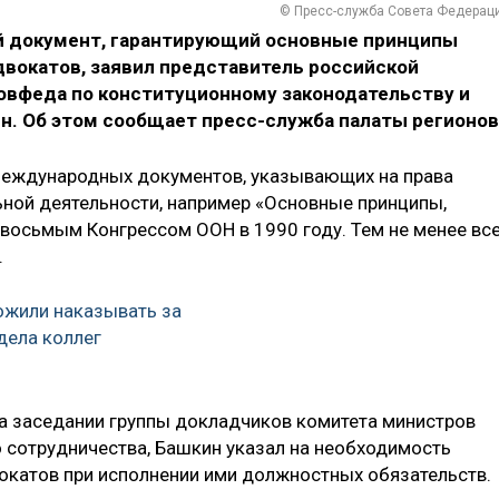
© Пресс-служба Совета Федерац
 документ, гарантирующий основные принципы
вокатов, заявил представитель российской
Совфеда по конституционному законодательству и
н. Об этом сообщает пресс-служба палаты регионов
 международных документов, указывающих на права
ной деятельности, например «Основные принципы,
восьмым Конгрессом ООН в 1990 году. Тем не менее вс
.
ожили наказывать за
дела коллег
 на заседании группы докладчиков комитета министров
 сотрудничества, Башкин указал на необходимость
окатов при исполнении ими должностных обязательств.