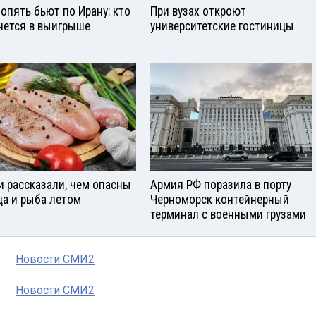
опять бьют по Ирану: кто
При вузах откроют
нется в выигрыше
университетские гостиницы
и рассказали, чем опасны
Армия РФ поразила в порту
ца и рыба летом
Черноморск контейнерный
терминал с военными грузами
Новости СМИ2
Новости СМИ2