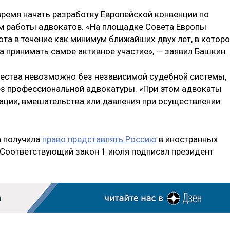
ремя начать разработку Европейской конвенции по
м работы адвокатов. «На площадке Совета Европы
та в течение как минимум ближайших двух лет, в котор
а принимать самое активное участие», — заявил Башки
щества невозможно без независимой судебной системы,
ез профессиональной адвокатуры. «При этом адвокаты
ции, вмешательства или давления при осуществлении
а получила
право представлять Россию
в иностранных
 Соответствующий закон 1 июля подписал президент