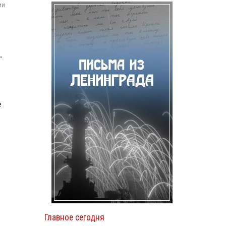
ии
.
е
Главное сегодня