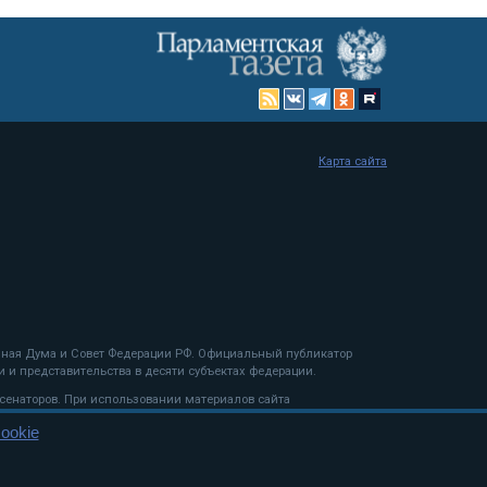
Карта сайта
енная Дума и Совет Федерации РФ. Официальный публикатор
 и представительства в десяти субъектах федерации.
 сенаторов. При использовании материалов сайта
ookie