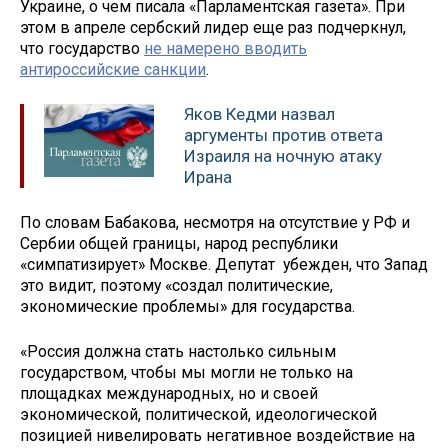
Украине, о чем писала «Парламентская газета». При
этом в апреле сербский лидер еще раз подчеркнул,
что государство
не намерено вводить
антироссийские санкции
.
Яков Кедми назвал
аргументы против ответа
Израиля на ночную атаку
Ирана
По словам Бабакова, несмотря на отсутствие у РФ и
Сербии общей границы, народ республики
«симпатизирует» Москве. Депутат убежден, что Запад
это видит, поэтому «создал политические,
экономические проблемы» для государства.
«Россия должна стать настолько сильным
государством, чтобы мы могли не только на
площадках международных, но и своей
экономической, политической, идеологической
позицией нивелировать негативное воздействие на