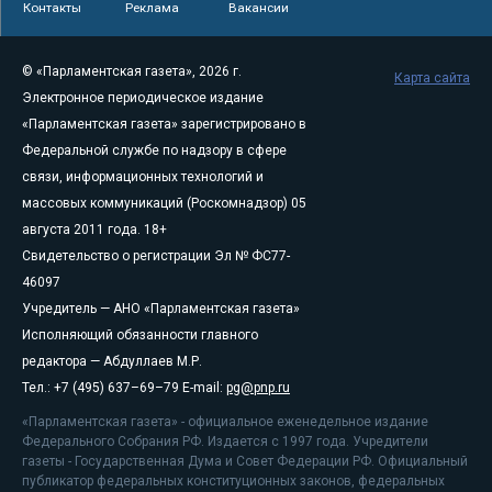
Контакты
Реклама
Вакансии
© «Парламентская газета», 2026 г.
Карта сайта
Электронное периодическое издание
«Парламентская газета» зарегистрировано в
Федеральной службе по надзору в сфере
связи, информационных технологий и
массовых коммуникаций (Роскомнадзор) 05
августа 2011 года. 18+
Свидетельство о регистрации Эл № ФС77-
46097
Учредитель — АНО «Парламентская газета»
Исполняющий обязанности главного
редактора — Абдуллаев М.Р.
Тел.: +7 (495) 637–69–79 E-mail:
pg@pnp.ru
«Парламентская газета» - официальное еженедельное издание
Федерального Собрания РФ. Издается с 1997 года. Учредители
газеты - Государственная Дума и Совет Федерации РФ. Официальный
публикатор федеральных конституционных законов, федеральных