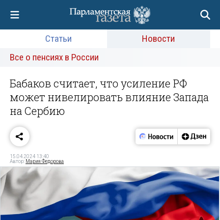
Статьи
Новости
Все о пенсиях в России
Бабаков считает, что усиление РФ
может нивелировать влияние Запада
на Сербию
15.04.2024 13:40
Автор:
Мария Федорова