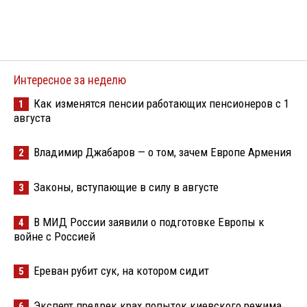
Интересное за неделю
Как изменятся пенсии работающих пенсионеров с 1
1
августа
Владимир Джабаров — о том, зачем Европе Армения
2
Законы, вступающие в силу в августе
3
В МИД России заявили о подготовке Европы к
4
войне с Россией
Ереван рубит сук, на котором сидит
5
Эксперт предрек крах попыток киевского режима
6