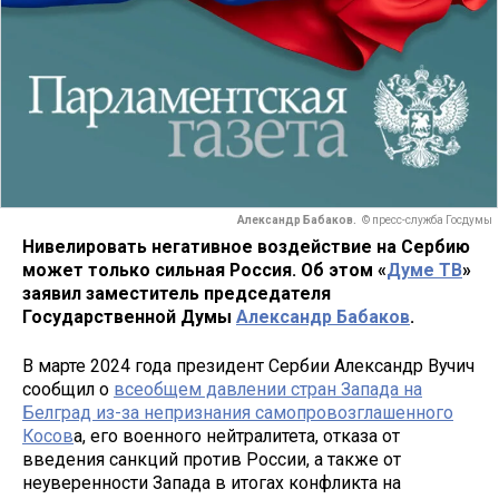
Александр Бабаков.
© пресс-служба Госдумы
Нивелировать негативное воздействие на Сербию
может только сильная Россия​. Об этом «
Думе ТВ
»
заявил заместитель председателя
Государственной Думы
Александр Бабаков
.
В марте 2024 года президент Сербии Александр Вучич
сообщил о
всеобщем давлении стран Запада на
Белград из-за непризнания самопровозглашенного
Косов
а, его военного нейтралитета, отказа от
введения санкций против России, а также от
неуверенности Запада в итогах конфликта на