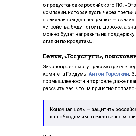
о предустановке российского ПО. «Эт
компании, которая пусть через третьи
премиальном для нее рынке, — сказал
устройства будут стоить дороже, а зн
можно будет направить на поддержку 
ставки по кредитам».
Банки, «Госуслуги», поискови
Законопроект могут рассмотреть в пер
комитета Госдумы
Антон Горелкин
. 
промышленности и торговле даже план
рассчитывая, что на принятие поправо
Конечная цель — защитить российск
к необходимым отечественным пр