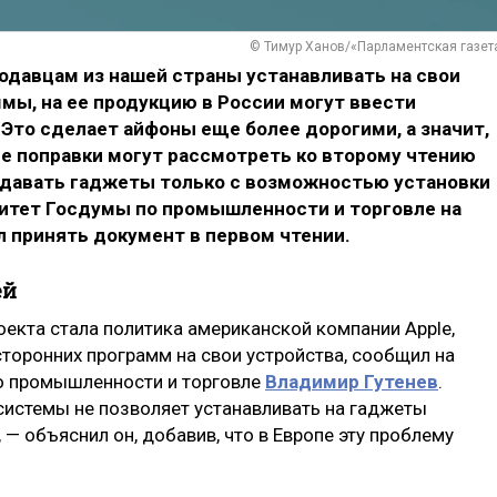
© Тимур Ханов/«Парламентская газет
родавцам из нашей страны устанавливать на свои
мы, на ее продукцию в России могут ввести
Это сделает айфоны еще более дорогими, а значит,
е поправки могут рассмотреть ко второму чтению
одавать гаджеты только с возможностью установки
митет Госдумы по промышленности и торговле на
 принять документ в первом чтении.
ей
екта стала политика американской компании Apple,
сторонних программ на свои устройства, сообщил на
по промышленности и торговле
Владимир Гутенев
.
системы не позволяет устанавливать на гаджеты
 — объяснил он, добавив, что в Европе эту проблему