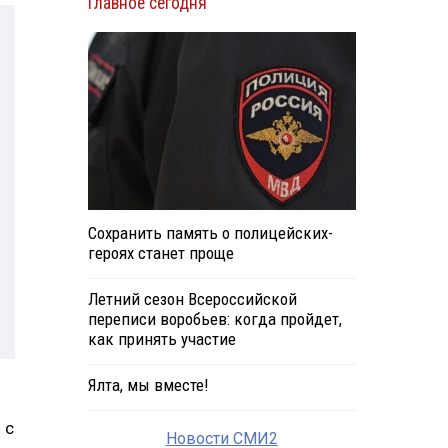
Главное сегодня
Сохранить память о полицейских-
героях станет проще
Летний сезон Всероссийской
переписи воробьев: когда пройдет,
как принять участие
Ялта, мы вместе!
 с
Новости СМИ2