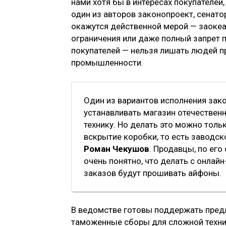
нами хотя бы в интересах покупателей
один из авторов законопроект, сенат
окажутся действенной мерой — заокеан
ограничения или даже полный запрет п
покупателей — нельзя лишать людей п
промышленности.
Один из вариантов исполнения зак
устанавливать магазин отечествен
технику. Но делать это можно толь
вскрытие коробки, то есть заводс
Роман Чекушов
. Продавцы, по его
очень понятно, что делать с онлай
заказов будут прошивать айфоны.
В ведомстве готовы поддержать пре
таможенные сборы для сложной технич