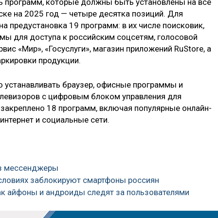
ь программ, которые должны быть установлены на все
ске на 2025 год — четыре десятка позиций. Для
а предустановка 19 программ: в их числе поисковик,
ммы для доступа к российским соцсетям, голосовой
ис «Мир», «Госуслуги», магазин приложений RuStore, а
ркировки продукции.
 устанавливать браузер, офисные программы и
елевизоров с цифровым блоком управления для
закреплено 18 программ, включая популярные онлайн-
интернет и социальные сети.
ез мессенджеры
 условиях заблокируют смартфоны россиян
как айфоны и андроиды следят за пользователями