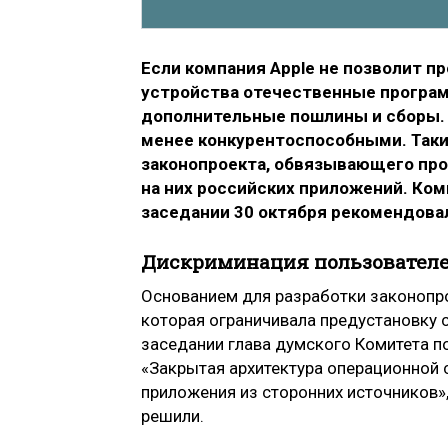
Если компания Apple не позволит п
устройства отечественные програм
дополнительные пошлины и сборы. 
менее конкурентоспособными. Таки
законопроекта, обвязывающего пр
на них российских приложений. Ко
заседании 30 октября рекомендовал
Дискриминация пользовател
Основанием для разработки законопро
которая ограничивала предустановку 
заседании глава думского Комитета 
«Закрытая архитектура операционной 
приложения из сторонних источников»,
решили.