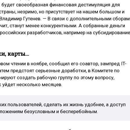
о будет своеобразная финансовая дестимуляция для
 страны, незримо, но присутствует на нашем большом и
 Владимир Гутенев. — В связи с дополнительными сборам
ачит, станут менее конкурентными. А собранные деньги
российских разработчиков, например на субсидировани
ки, карты…
вом чтении в ноябре, сообщил его соавтор, зампред IT-
Затем предстоят серьезные доработки, в Комитете по
ируют создать рабочую группу по этому вопросу,
к уйдет несколько месяцев.
их пользователей, сделать их жизнь удобнее, а доступ
иложениям безусловным и бесперебойным.