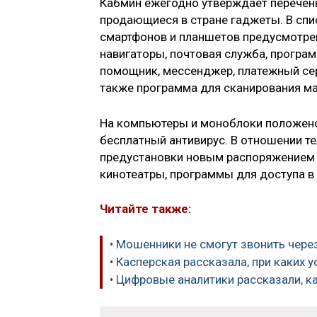
Кабмин ежегодно утверждает перечен
продающиеся в стране гаджеты. В спи
смартфонов и планшетов предусмотрен
навигаторы, почтовая служба, програ
помощник, мессенджер, платежный серв
также программа для сканирования ма
На компьютеры и моноблоки положено
бесплатный антивирус. В отношении т
предустановки новым распоряжением 
кинотеатры, программы для доступа в 
Читайте также:
• Мошенники не смогут звонить чер
• Касперская рассказала, при каких
• Цифровые аналитики рассказали, 