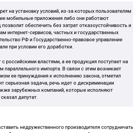
ет на установку условий, из-за которых пользователям
ие мобильные приложения либо они работают
 позволит обеспечить без затрат отказоустойчивость и
ам интернет-сервисов, частных и государственных
ительство РФ и Государственно-правовое управление
ли при условии его доработки.
 с российскими властями, а ее продукция поступает на
м параллельного импорта. В связи с этим возникает
низм ее принуждения к исполнению закона, отметил
ит серьезная задача, речь идет о дискриминации
также зарубежных компаний, которые исполняют
 сказал депутат.
заставить недружественного производителя сотрудничать