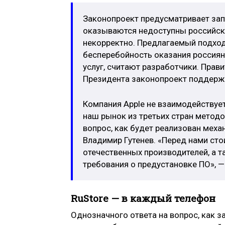
Законопроект предусматривает запр
оказываются недоступны российск
некорректно. Предлагаемый подход
бесперебойность оказания россиян
услуг, считают разработчики. Прав
Президента законопроект поддержа
Компания Apple не взаимодействует
наш рынок из третьих стран методо
вопрос, как будет реализован меха
Владимир Гутенев. «Перед нами сто
отечественных производителей, а 
требования о предустановке ПО», —
RuStore — в каждый телефон
Однозначного ответа на вопрос, как 