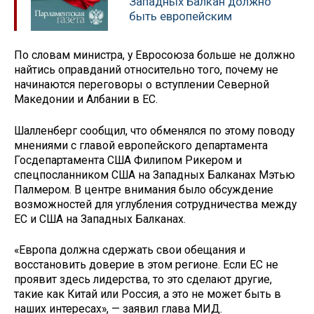
Западных Балкан должно
быть европейским
По словам министра, у Евросоюза больше не должно
найтись оправданий относительно того, почему не
начинаются переговоры о вступлении Северной
Македонии и Албании в ЕС.
Шалленберг сообщил, что обменялся по этому поводу
мнениями с главой европейского департамента
Госдепартамента США Филипом Рикером и
спецпосланником США на Западных Балканах Мэтью
Палмером. В центре внимания было обсуждение
возможностей для углубления сотрудничества между
ЕС и США на Западных Балканах.
«Европа должна сдержать свои обещания и
восстановить доверие в этом регионе. Если ЕС не
проявит здесь лидерства, то это сделают другие,
такие как Китай или Россия, а это не может быть в
наших интересах», — заявил глава МИД.