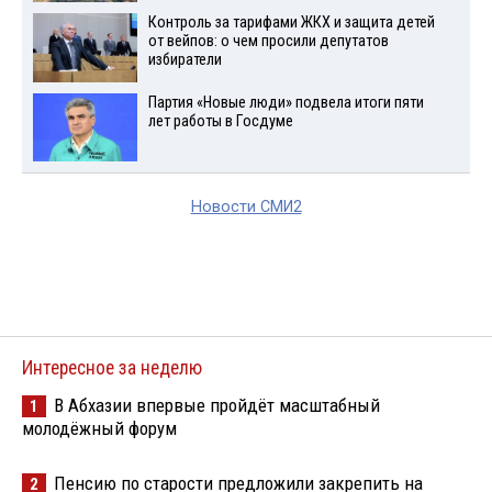
Контроль за тарифами ЖКХ и защита детей
от вейпов: о чем просили депутатов
избиратели
Партия «Новые люди» подвела итоги пяти
лет работы в Госдуме
Новости СМИ2
Интересное за неделю
В Абхазии впервые пройдёт масштабный
1
молодёжный форум
Пенсию по старости предложили закрепить на
2