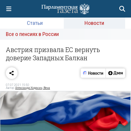
Статьи
Новости
Все о пенсиях в России
Австрия призвала ЕС вернуть
доверие Западных Балкан
07.07.2021 15:50
Автор:
Александр Ходякин, Вена