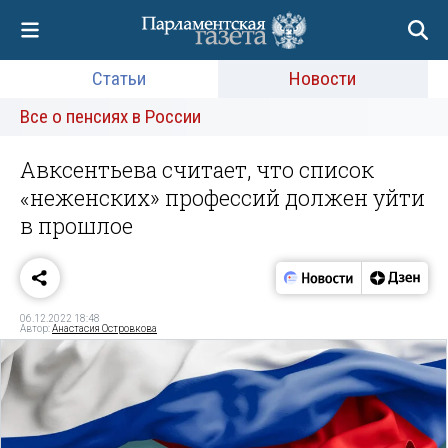
Статьи
Новости
Все о пенсиях в России
Авксентьева считает, что список
«неженских» профессий должен уйти
в прошлое
06.12.2022 18:48
Автор:
Анастасия Островкова