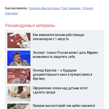
Ещё материалы:
Сардана Авксентьева
,
Роза Чемерис
,
Ксения
Горячева
Рекомендуемые материалы
Как изменятся пенсии работающих
пенсионеров с 1 августа
Эксперт: только Россия может дать Африке
возможность защитить себя
Леонид Круглов — о будущем
документального кино и путешествиях в
Арктику
Оформление опеки над детьми хотят
сделать проще
Призрак высокогорий: как ирбис научился