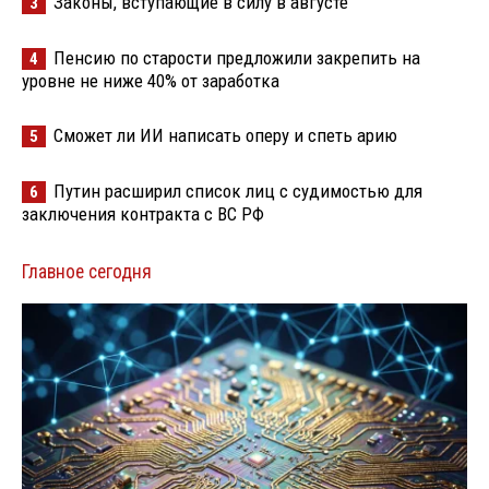
Законы, вступающие в силу в августе
3
Пенсию по старости предложили закрепить на
4
уровне не ниже 40% от заработка
Сможет ли ИИ написать оперу и спеть арию
5
Путин расширил список лиц с судимостью для
6
заключения контракта с ВС РФ
Главное сегодня