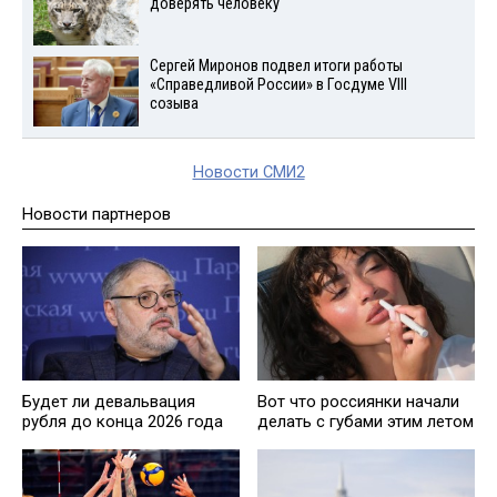
доверять человеку
Сергей Миронов подвел итоги работы
«Справедливой России» в Госдуме VIII
созыва
Новости СМИ2
Новости партнеров
Будет ли девальвация
Вот что россиянки начали
рубля до конца 2026 года
делать с губами этим летом