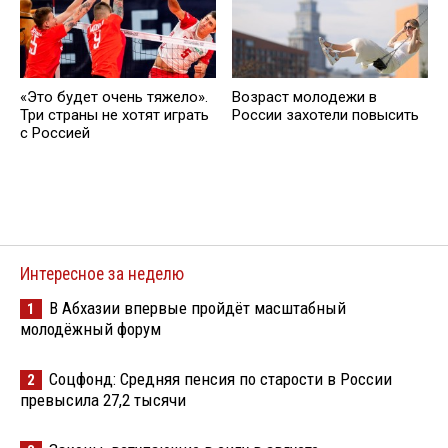
«Это будет очень тяжело».
Возраст молодежи в
Три страны не хотят играть
России захотели повысить
с Россией
Интересное за неделю
В Абхазии впервые пройдёт масштабный
1
молодёжный форум
Соцфонд: Средняя пенсия по старости в России
2
превысила 27,2 тысячи