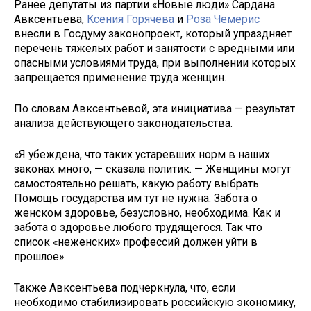
Ранее депутаты из партии «Новые люди» Сардана
Авксентьева,
Ксения Горячева
и
Роза Чемерис
внесли в Госдуму законопроект, который упраздняет
перечень тяжелых работ и занятости с вредными или
опасными условиями труда, при выполнении которых
запрещается применение труда женщин.
По словам Авксентьевой, эта инициатива — результат
анализа действующего законодательства.
«Я убеждена, что таких устаревших норм в наших
законах много, — сказала политик. — Женщины могут
самостоятельно решать, какую работу выбрать.
Помощь государства им тут не нужна. Забота о
женском здоровье, безусловно, необходима. Как и
забота о здоровье любого трудящегося. Так что
список «неженских» профессий должен уйти в
прошлое».
Также Авксентьева подчеркнула, что, если
необходимо стабилизировать российскую экономику,