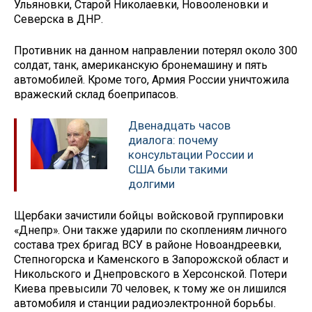
Ульяновки, Старой Николаевки, Новооленовки и
Северска в ДНР.
Противник на данном направлении потерял около 300
солдат, танк, американскую бронемашину и пять
автомобилей. Кроме того, Армия России уничтожила
вражеский склад боеприпасов.
Двенадцать часов
диалога: почему
консультации России и
США были такими
долгими
Щербаки зачистили бойцы войсковой группировки
«Днепр». Они также ударили по скоплениям личного
состава трех бригад ВСУ в районе Новоандреевки,
Степногорска и Каменского в Запорожской област и
Никольского и Днепровского в Херсонской. Потери
Киева превысили 70 человек, к тому же он лишился
автомобиля и станции радиоэлектронной борьбы.