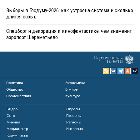
Выборы в Госдуму-2026: как устроена система и сколько
длится созыв
Спецборт и декорация к кинофантастике: чем знаменит
аэропорт Шереметьево
Политика
Экономика
Общество
В мире
Происшествия
Культура
Видео
Опросы
Фото
Персоны
Мнения
Регионы
Медиацентр
Интервью
Колумнисты