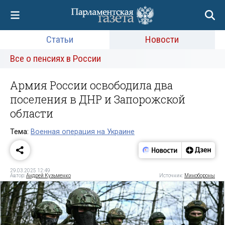
Статьи
Новости
Все о пенсиях в России
Армия России освободила два
поселения в ДНР и Запорожской
области
Тема:
Военная операция на Украине
29.03.2025 12:49
Автор:
Андрей Кузьменко
Источник:
Минобороны