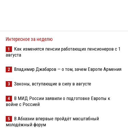
Интересное за неделю
Как изменятся пенсии работающих пенсионеров с 1
1
августа
Владимир Джабаров — о том, зачем Европе Армения
2
Законы, вступающие в силу в августе
3
В МИД России заявили о подготовке Европы к
4
войне с Россией
В Абхазии впервые пройдёт масштабный
5
молодёжный форум