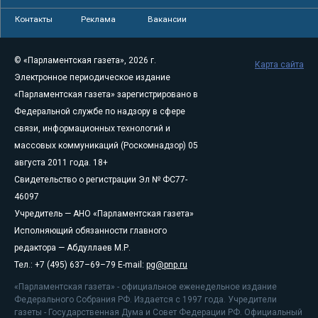
Контакты
Реклама
Вакансии
© «Парламентская газета», 2026 г.
Карта сайта
Электронное периодическое издание
«Парламентская газета» зарегистрировано в
Федеральной службе по надзору в сфере
связи, информационных технологий и
массовых коммуникаций (Роскомнадзор) 05
августа 2011 года. 18+
Свидетельство о регистрации Эл № ФС77-
46097
Учредитель — АНО «Парламентская газета»
Исполняющий обязанности главного
редактора — Абдуллаев М.Р.
Тел.: +7 (495) 637–69–79 E-mail:
pg@pnp.ru
«Парламентская газета» - официальное еженедельное издание
Федерального Собрания РФ. Издается с 1997 года. Учредители
газеты - Государственная Дума и Совет Федерации РФ. Официальный