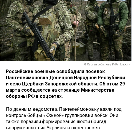
© Сергей Бобылев / РИА Новости
Российские военные освободили поселок
Пантелеймоновка Донецкой Народной Республики
и село Щербаки Запорожской области. Об этом 29
марта сообщается на странице Министерства
обороны РФ в соцсетях.
По данным ведомства, Пантелеймоновку взяли под
контроль бойцы «Южной» группировки войск. Они
также поразили формирования шести бригад
вооруженных сил Украины в окрестностях