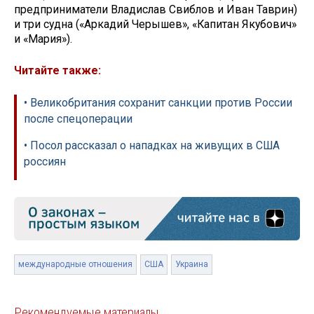
предприниматели Владислав Свиблов и Иван Таврин)
и три судна («Аркадий Черышев», «Капитан Якубович»
и «Мария»).
Читайте также:
• Великобритания сохранит санкции против России
после спецоперации
• Посол рассказал о нападках на живущих в США
россиян
международные отношения
США
Украина
Рекомендуемые материалы