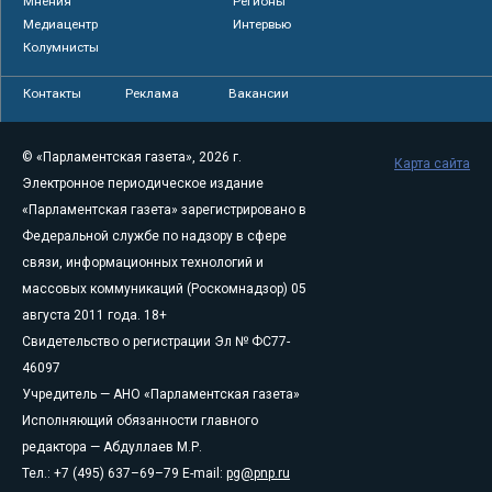
Мнения
Регионы
Медиацентр
Интервью
Колумнисты
Контакты
Реклама
Вакансии
© «Парламентская газета», 2026 г.
Карта сайта
Электронное периодическое издание
«Парламентская газета» зарегистрировано в
Федеральной службе по надзору в сфере
связи, информационных технологий и
массовых коммуникаций (Роскомнадзор) 05
августа 2011 года. 18+
Свидетельство о регистрации Эл № ФС77-
46097
Учредитель — АНО «Парламентская газета»
Исполняющий обязанности главного
редактора — Абдуллаев М.Р.
Тел.: +7 (495) 637–69–79 E-mail:
pg@pnp.ru