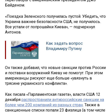
Байденом.
«Поездка Зеленского получилась пустой. Убедить, что
Украина важнее безопасности США, не получилось.
Все устали от попрошайки Киева», — подчеркнул
Антонов.
Как задать вопрос
Владимиру Путину
Он также добавил, что новые санкции против России
и поставки вооружений Киеву не помогут. При этом
американцы рискуют еще больше «увязнуть в
трясине украинского конфликта».
Как писала «Парламентская газета», власти США 12
декабря
распространили антироссийские санкции на
более чем 200 компаний из разных стран
. Также в
санкционные списки попали 23 физлица (в том числе