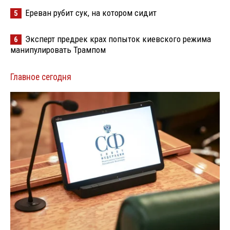
Ереван рубит сук, на котором сидит
5
Эксперт предрек крах попыток киевского режима
6
манипулировать Трампом
Главное сегодня