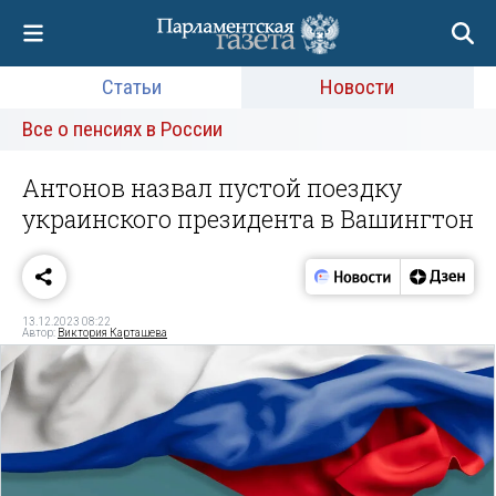
Статьи
Новости
Все о пенсиях в России
Антонов назвал пустой поездку
украинского президента в Вашингтон
13.12.2023 08:22
Автор:
Виктория Карташева