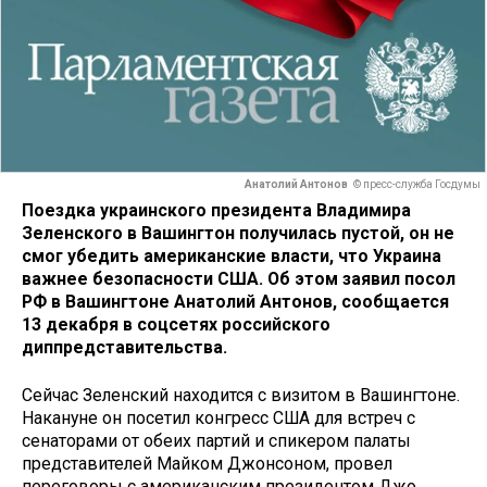
Анатолий Антонов
© пресс-служба Госдумы
Поездка украинского президента Владимира
Зеленского в Вашингтон получилась пустой, он не
смог убедить американские власти, что Украина
важнее безопасности США. Об этом заявил посол
РФ в Вашингтоне Анатолий Антонов, сообщается
13 декабря в соцсетях российского
диппредставительства.
Сейчас Зеленский находится с визитом в Вашингтоне.
Накануне он посетил конгресс США для встреч с
сенаторами от обеих партий и спикером палаты
представителей Майком Джонсоном, провел
переговоры с американским президентом Джо