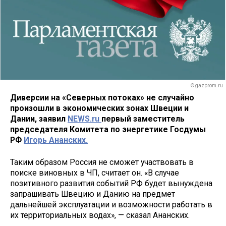
© gazprom.ru
Диверсии на «Северных потоках» не случайно
произошли в экономических зонах Швеции и
Дании, заявил
NEWS.ru
первый заместитель
председателя Комитета по энергетике Госдумы
РФ
Игорь Ананских.
Таким образом Россия не сможет участвовать в
поиске виновных в ЧП, считает он. «В случае
позитивного развития событий РФ будет вынуждена
запрашивать Швецию и Данию на предмет
дальнейшей эксплуатации и возможности работать в
их территориальных водах», — сказал Ананских.