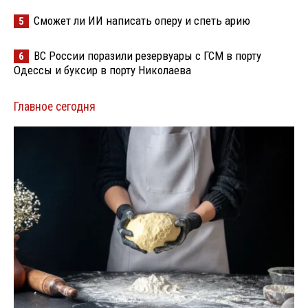
Сможет ли ИИ написать оперу и спеть арию
5
ВС России поразили резервуары с ГСМ в порту
6
Одессы и буксир в порту Николаева
Главное сегодня