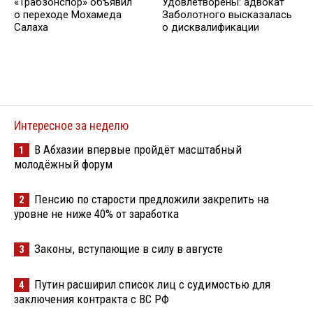
«Трабзонспор» объявил
Удовлетворены: адвокат
о переходе Мохамеда
Заболотного высказалась
Салаха
о дисквалификации
Интересное за неделю
В Абхазии впервые пройдёт масштабный
1
молодёжный форум
Пенсию по старости предложили закрепить на
2
уровне не ниже 40% от заработка
Законы, вступающие в силу в августе
3
Путин расширил список лиц с судимостью для
4
заключения контракта с ВС РФ