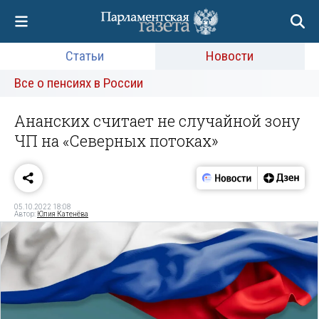
Статьи
Новости
Все о пенсиях в России
Ананских считает не случайной зону
ЧП на «Северных потоках»
05.10.2022 18:08
Автор:
Юлия Катенёва