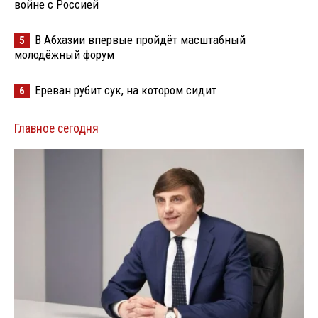
войне с Россией
В Абхазии впервые пройдёт масштабный
5
молодёжный форум
Ереван рубит сук, на котором сидит
6
Главное сегодня