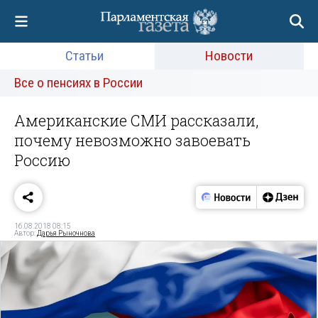
Статьи
Новости
Все о пенсиях в России
Американские СМИ рассказали,
почему невозможно завоевать
Россию
16.08.2018 08:15
Автор:
Дарья Рыночнова