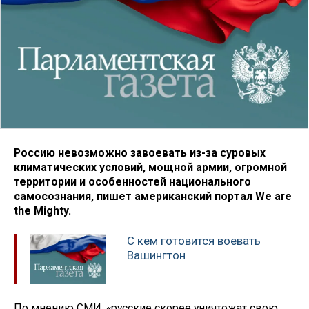
Россию невозможно завоевать из-за суровых
климатических условий, мощной армии, огромной
территории и особенностей национального
самосознания, пишет американский портал We are
the Mighty.
С кем готовится воевать
Вашингтон
По мнению СМИ, «русские скорее уничтожат свою