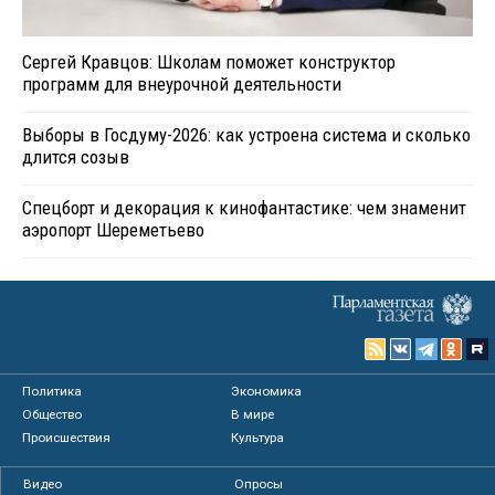
Сергей Кравцов: Школам поможет конструктор
программ для внеурочной деятельности
Выборы в Госдуму-2026: как устроена система и сколько
длится созыв
Спецборт и декорация к кинофантастике: чем знаменит
аэропорт Шереметьево
Политика
Экономика
Общество
В мире
Происшествия
Культура
Видео
Опросы