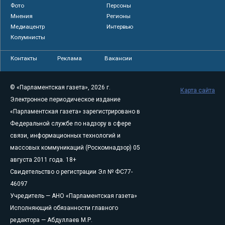
Фото
Персоны
Мнения
Регионы
Медиацентр
Интервью
Колумнисты
Контакты
Реклама
Вакансии
© «Парламентская газета», 2026 г.
Карта сайта
Электронное периодическое издание
«Парламентская газета» зарегистрировано в
Федеральной службе по надзору в сфере
связи, информационных технологий и
массовых коммуникаций (Роскомнадзор) 05
августа 2011 года. 18+
Свидетельство о регистрации Эл № ФС77-
46097
Учредитель — АНО «Парламентская газета»
Исполняющий обязанности главного
редактора — Абдуллаев М.Р.