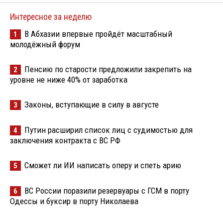
Интересное за неделю
В Абхазии впервые пройдёт масштабный
1
молодёжный форум
Пенсию по старости предложили закрепить на
2
уровне не ниже 40% от заработка
Законы, вступающие в силу в августе
3
Путин расширил список лиц с судимостью для
4
заключения контракта с ВС РФ
Сможет ли ИИ написать оперу и спеть арию
5
ВС России поразили резервуары с ГСМ в порту
6
Одессы и буксир в порту Николаева