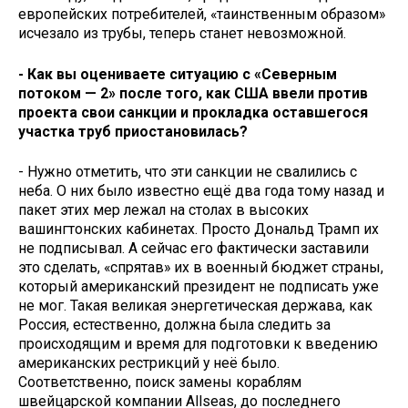
европейских потребителей, «таинственным образом»
исчезало из трубы, теперь станет невозможной.
- Как вы оцениваете ситуацию с «Северным
потоком — 2» после того, как США ввели против
проекта свои санкции и прокладка оставшегося
участка труб приостановилась?
- Нужно отметить, что эти санкции не свалились с
неба. О них было известно ещё два года тому назад и
пакет этих мер лежал на столах в высоких
вашингтонских кабинетах. Просто Дональд Трамп их
не подписывал. А сейчас его фактически заставили
это сделать, «спрятав» их в военный бюджет страны,
который американский президент не подписать уже
не мог. Такая великая энергетическая держава, как
Россия, естественно, должна была следить за
происходящим и время для подготовки к введению
американских рестрикций у неё было.
Соответственно, поиск замены кораблям
швейцарской компании Allseas, до последнего