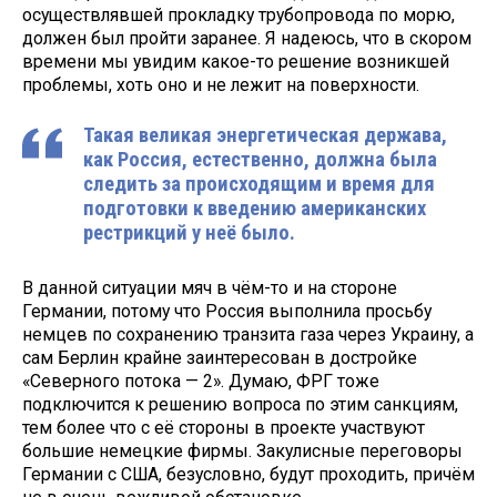
осуществлявшей прокладку трубопровода по морю,
должен был пройти заранее. Я надеюсь, что в скором
времени мы увидим какое-то решение возникшей
проблемы, хоть оно и не лежит на поверхности.
Такая великая энергетическая держава,
как Россия, естественно, должна была
следить за происходящим и время для
подготовки к введению американских
рестрикций у неё было.
В данной ситуации мяч в чём-то и на стороне
Германии, потому что Россия выполнила просьбу
немцев по сохранению транзита газа через Украину, а
сам Берлин крайне заинтересован в достройке
«Северного потока — 2». Думаю, ФРГ тоже
подключится к решению вопроса по этим санкциям,
тем более что с её стороны в проекте участвуют
большие немецкие фирмы. Закулисные переговоры
Германии с США, безусловно, будут проходить, причём