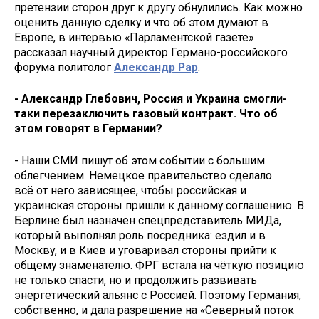
претензии сторон друг к другу обнулились. Как можно
оценить данную сделку и что об этом думают в
Европе, в интервью «Парламентской газете»
рассказал научный директор Германо-российского
форума политолог
Александр Рар
.
- Александр Глебович, Россия и Украина смогли-
таки перезаключить газовый контракт. Что об
этом говорят в Германии?
- Наши СМИ пишут об этом событии с большим
облегчением. Немецкое правительство сделало
всё от него зависящее, чтобы российская и
украинская стороны пришли к данному соглашению. В
Берлине был назначен спецпредставитель МИДа,
который выполнял роль посредника: ездил и в
Москву, и в Киев и уговаривал стороны прийти к
общему знаменателю. ФРГ встала на чёткую позицию
не только спасти, но и продолжить развивать
энергетический альянс с Россией. Поэтому Германия,
собственно, и дала разрешение на «Северный поток