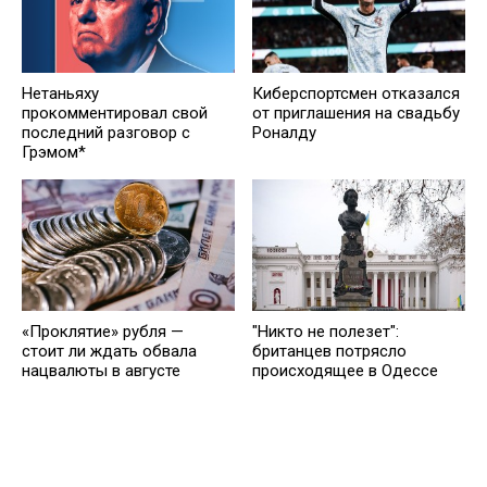
Нетаньяху
Киберспортсмен отказался
прокомментировал свой
от приглашения на свадьбу
последний разговор с
Роналду
Грэмом*
"Никто не полезет":
«Проклятие» рубля —
британцев потрясло
стоит ли ждать обвала
происходящее в Одессе
нацвалюты в августе