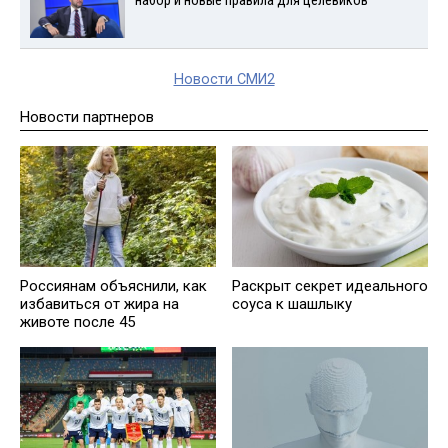
набор и новые правила для целевиков
Новости СМИ2
Новости партнеров
Россиянам объяснили, как
Раскрыт секрет идеального
избавиться от жира на
соуса к шашлыку
животе после 45