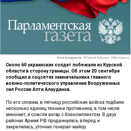
Апти Алаудинов.
© Сергей Бобылев / РИА Новости
Около 60 украинских солдат побежали из Курской
области в сторону границы. Об этом 20 сентября
сообщил в соцсетях замначальника главного
военно-политического управления Вооруженных
сил России Апти Алаудинов.
По его словам, в пятницу российские войска подбили
несколько единиц техники противника, в том числе
миномет, и сожгли ангар с боекомплектом. В двух
районах Армия РФ продвинулась вперед и
закрепилась, уточнил генерал-майор.