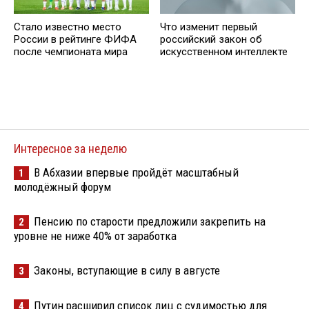
Стало известно место
Что изменит первый
России в рейтинге ФИФА
российский закон об
после чемпионата мира
искусственном интеллекте
Интересное за неделю
В Абхазии впервые пройдёт масштабный
1
молодёжный форум
Пенсию по старости предложили закрепить на
2
уровне не ниже 40% от заработка
Законы, вступающие в силу в августе
3
Путин расширил список лиц с судимостью для
4