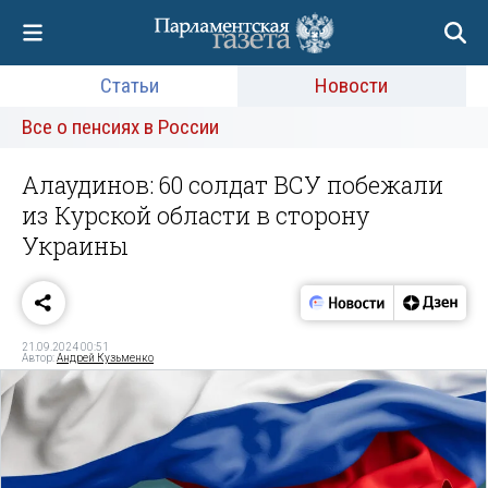
Статьи
Новости
Все о пенсиях в России
Алаудинов: 60 солдат ВСУ побежали
из Курской области в сторону
Украины
21.09.2024 00:51
Автор:
Андрей Кузьменко