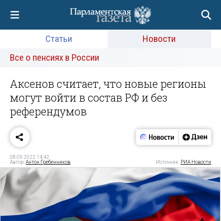
Статьи
Новости
Все о пенсиях в России
Аксенов считает, что новые регионы
могут войти в состав РФ и без
референдумов
08.09.2022 14:42
Автор:
Антон Гребенников
Источник:
РИА Новости