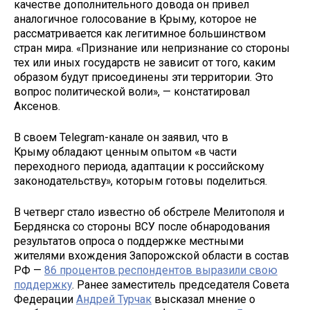
качестве дополнительного довода он привел
аналогичное голосование в Крыму, которое не
рассматривается как легитимное большинством
стран мира. «Признание или непризнание со стороны
тех или иных государств не зависит от того, каким
образом будут присоединены эти территории. Это
вопрос политической воли», — констатировал
Аксенов.
В своем Telegram-канале он заявил, что в
Крыму обладают ценным опытом «в части
переходного периода, адаптации к российскому
законодательству», которым готовы поделиться.
В четверг стало известно об обстреле Мелитополя и
Бердянска со стороны ВСУ после обнародования
результатов опроса о поддержке местными
жителями вхождения Запорожской области в состав
РФ —
86 процентов респондентов выразили свою
поддержку
. Ранее заместитель председателя Совета
Федерации
Андрей Турчак
высказал мнение о