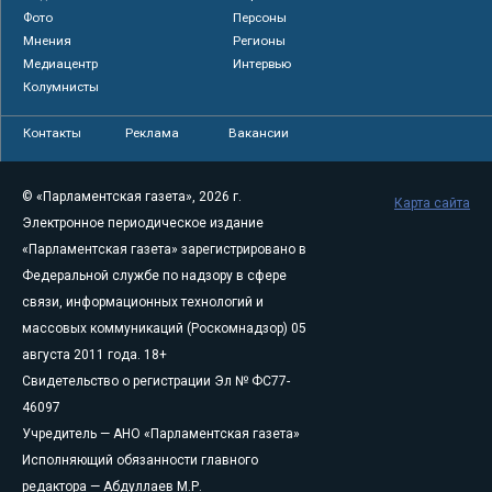
Фото
Персоны
Мнения
Регионы
Медиацентр
Интервью
Колумнисты
Контакты
Реклама
Вакансии
© «Парламентская газета», 2026 г.
Карта сайта
Электронное периодическое издание
«Парламентская газета» зарегистрировано в
Федеральной службе по надзору в сфере
связи, информационных технологий и
массовых коммуникаций (Роскомнадзор) 05
августа 2011 года. 18+
Свидетельство о регистрации Эл № ФС77-
46097
Учредитель — АНО «Парламентская газета»
Исполняющий обязанности главного
редактора — Абдуллаев М.Р.