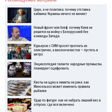
Цирк, а не политика: почему отставка
кабмина Украины ничего не меняет
Новый фронт или блеф: почему Киев не
решится на войну с Белоруссией без
команды Запада
Курьеров с СИМ просят прогнать из
электричек, а виолончелистов — пустить в
метро
Энциклопедия таланта: народные промыслы
планируют оцифровать
Квоты на щуку и лимиты на рака: как
Минсельхоз может изменить правила
рыбалки
Удар по фигуре: как не набрать лишний вес в
отпуске, где все включено