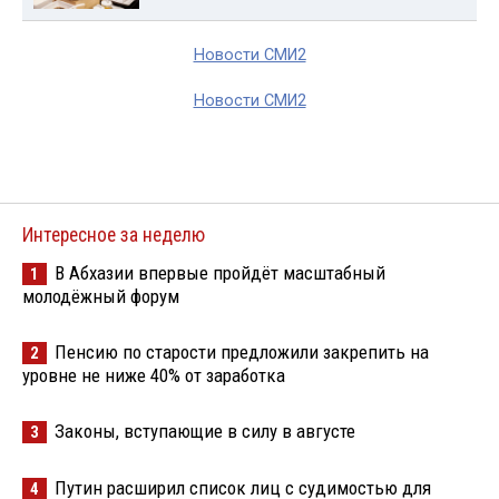
Новости СМИ2
Новости СМИ2
Интересное за неделю
В Абхазии впервые пройдёт масштабный
1
молодёжный форум
Пенсию по старости предложили закрепить на
2
уровне не ниже 40% от заработка
Законы, вступающие в силу в августе
3
Путин расширил список лиц с судимостью для
4