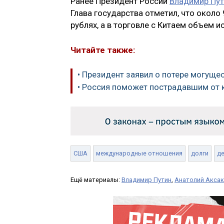
Ранее Президент России
Владимир Пут
Глава государства отметил, что около
рублях, а в торговле с Китаем объем 
Читайте также:
• Президент заявил о потере могущ
• Россия поможет пострадавшим от 
США
международные отношения
долги
де
Ещё материалы:
Владимир Путин
,
Анатолий Акса