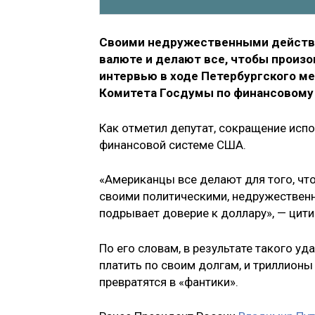
Своими недружественными действ
валюте и делают все, чтобы произош
интервью в ходе Петербургского м
Комитета Госдумы по финансовому
Как отметил депутат, сокращение исп
финансовой системе США.
«Американцы все делают для того, чт
своими политическими, недружествен
подрывает доверие к доллару», — цит
По его словам, в результате такого у
платить по своим долгам, и триллион
превратятся в «фантики».