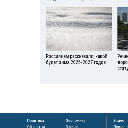
Россиянам рассказали, какой
Рене
будет зима 2026-2027 годов
доро
стат
Политика
Экономика
Видео
Общество
В мире
Персон