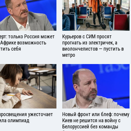
ерт: только Россия может
Курьеров с СИМ просят
 Африке возможность
прогнать из электричек, а
тить себя
виолончелистов — пустить в
метро
росвещения ужесточает
Новый фронт или блеф: почему
ила олимпиад
Киев не решится на войну с
Белоруссией без команды