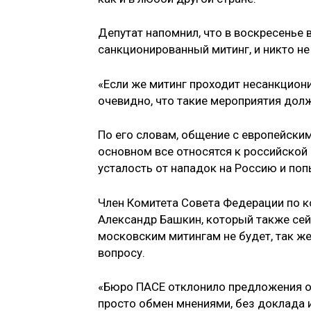
Депутат напомнил, что в воскресенье
санкционированный митинг, и никто н
«Если же митинг проходит несанкцион
очевидно, что такие мероприятия долж
По его словам, общение с европейским
основном все относятся к российской
усталость от нападок на Россию и по
Член Комитета Совета Федерации по к
Александр Башкин, который также сейч
московским митингам не будет, так же
вопросу.
«Бюро ПАСЕ отклонило предложения о
просто обмен мнениями, без доклада 