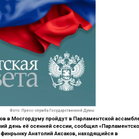
Фото: Пресс-служба Государственной Думы
ов в Мосгордуму пройдут в Парламентской ассамбл
ний день её осенней сессии, сообщил «Парламентск
 финрынку Анатолий Аксаков, находящийся в