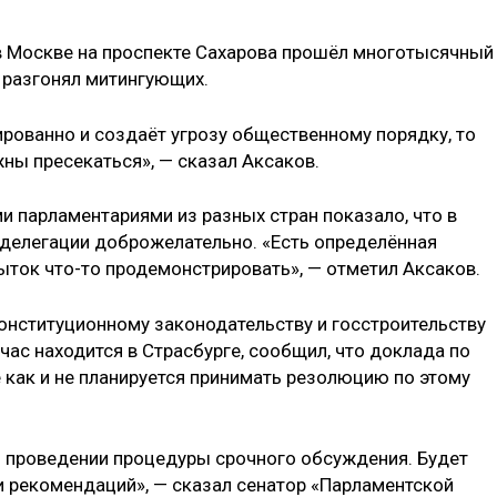
 в Москве на проспекте Сахарова прошёл многотысячный
е разгонял митингующих.
ированно и создаёт угрозу общественному порядку, то
ны пресекаться», — сказал Аксаков.
и парламентариями из разных стран показало, что в
 делегации доброжелательно. «Есть определённая
пыток что-то продемонстрировать», — отметил Аксаков.
онституционному законодательству и госстроительству
ас находится в Страсбурге, сообщил, что доклада по
 как и не планируется принимать резолюцию по этому
 проведении процедуры срочного обсуждения. Будет
и рекомендаций», — сказал сенатор «Парламентской