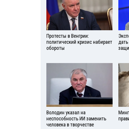
Протесты в Венгрии:
Эксп
политический кризис набирает
дать
обороты
защи
Володин указал на
Минп
неспособность ИИ заменить
прав
человека в творчестве