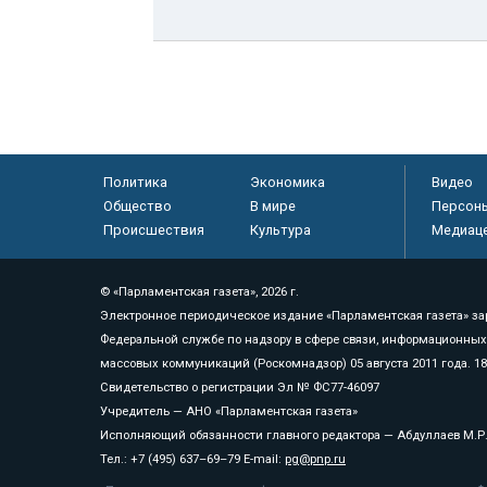
Политика
Экономика
Видео
Общество
В мире
Персон
Происшествия
Культура
Медиац
© «Парламентская газета», 2026 г.
Электронное периодическое издание «Парламентская газета» за
Федеральной службе по надзору в сфере связи, информационных
массовых коммуникаций (Роскомнадзор) 05 августа 2011 года. 1
Свидетельство о регистрации Эл № ФС77-46097
Учредитель — АНО «Парламентская газета»
Исполняющий обязанности главного редактора — Абдуллаев М.Р
Тел.: +7 (495) 637–69–79 E-mail:
pg@pnp.ru